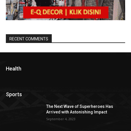
RECENT COMMENTS
Health
Sports
The Next Wave of Superheroes Has
Arrived with Astonishing Impact
September 4, 2023