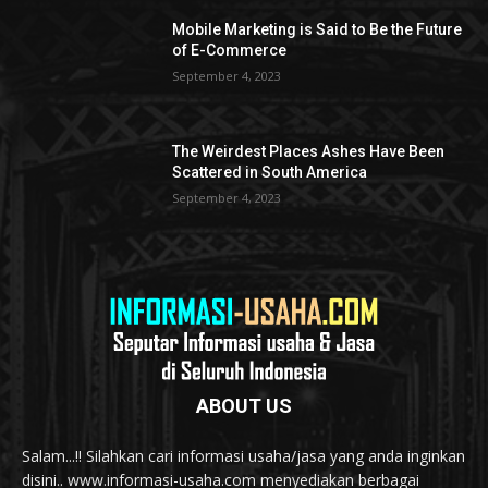
Mobile Marketing is Said to Be the Future
of E-Commerce
September 4, 2023
The Weirdest Places Ashes Have Been
Scattered in South America
September 4, 2023
ABOUT US
Salam...!! Silahkan cari informasi usaha/jasa yang anda inginkan
disini.. www.informasi-usaha.com menyediakan berbagai