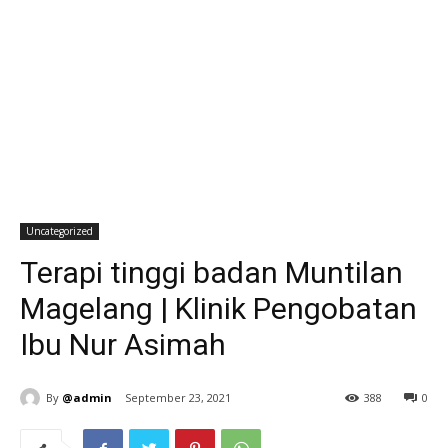
Uncategorized
Terapi tinggi badan Muntilan
Magelang | Klinik Pengobatan
Ibu Nur Asimah
By
@admin
September 23, 2021
388
0