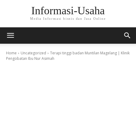
Informasi-Usaha
Media Informasi bisnis dan Jasa Online
Home
Uncategorized
Terapi tinggi badan Muntilan Magelang | Klinik
Pengobatan Ibu Nur Asimah