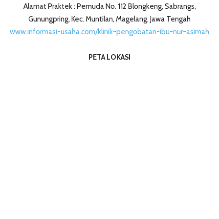
Alamat Praktek : Pemuda No. 112 Blongkeng, Sabrangs,
Gunungpring, Kec. Muntilan, Magelang, Jawa Tengah
www.informasi-usaha.com/klinik-pengobatan-ibu-nur-asimah
PETA LOKASI