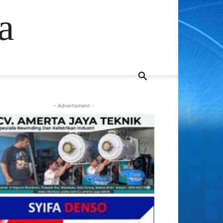
a
- Advertisment -