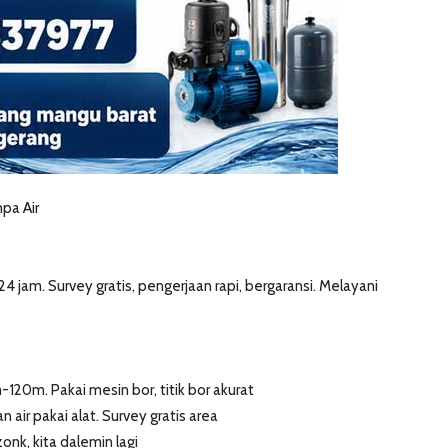
pa Air
 jam. Survey gratis, pengerjaan rapi, bergaransi. Melayani
20m. Pakai mesin bor, titik bor akurat
n air pakai alat. Survey gratis area
nk, kita dalemin lagi