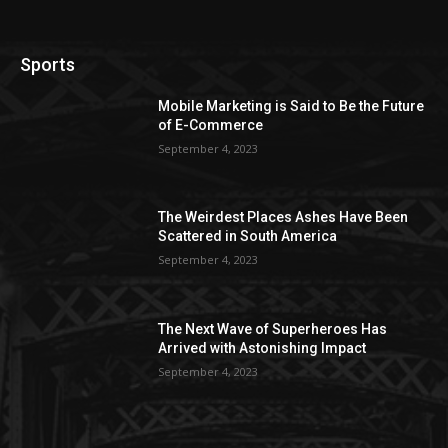
Sports
Mobile Marketing is Said to Be the Future
of E-Commerce
September 4, 2023
The Weirdest Places Ashes Have Been
Scattered in South America
September 4, 2023
The Next Wave of Superheroes Has
Arrived with Astonishing Impact
September 4, 2023