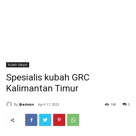
Kubah Masjid
Spesialis kubah GRC
Kalimantan Timur
By
@admin
April 17, 2023
168
0