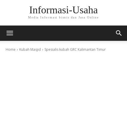
Informasi-Usaha
Media Informasi bisnis dan Jasa Online
Home
Kubah Masjid
Spesialis kubah GRC Kalimantan Timur