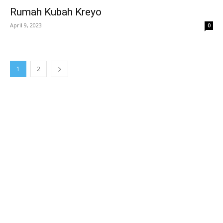
Rumah Kubah Kreyo
April 9, 2023
0
1
2