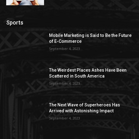
Sports
Mobile Marketing is Said to Be the Future
of E-Commerce
September 4, 2023
The Weirdest Places Ashes Have Been
Scattered in South America
September 4, 2023
The Next Wave of Superheroes Has
Arrived with Astonishing Impact
September 4, 2023