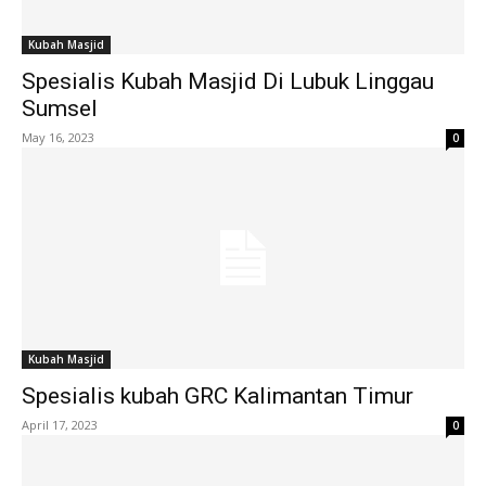
Kubah Masjid
Spesialis Kubah Masjid Di Lubuk Linggau
Sumsel
May 16, 2023
0
Kubah Masjid
Spesialis kubah GRC Kalimantan Timur
April 17, 2023
0