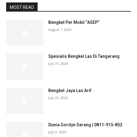
MOST READ
Bengkel Per Mobil “ASEP”
August 7, 2026
Spesialis Bengkel Las Di Tangerang
July 31, 2026
Bengkel Jaya Las Arif
July 31, 2026
Dunia Gordyn Serang | 0811-915-852
July 9, 2026