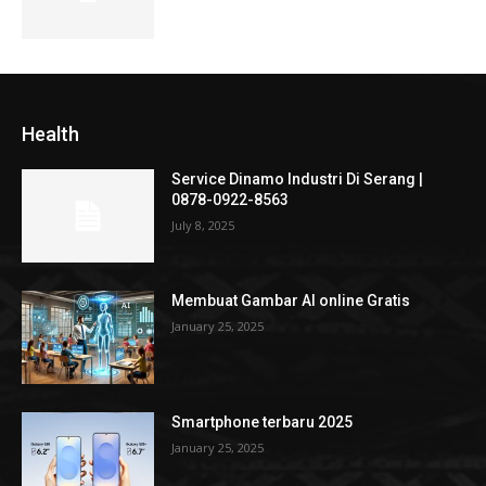
Health
Service Dinamo Industri Di Serang |
0878-0922-8563
July 8, 2025
Membuat Gambar AI online Gratis
January 25, 2025
Smartphone terbaru 2025
January 25, 2025