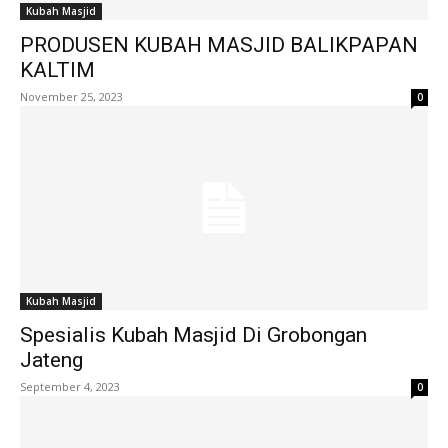
Kubah Masjid
PRODUSEN KUBAH MASJID BALIKPAPAN
KALTIM
November 25, 2023
0
Kubah Masjid
Spesialis Kubah Masjid Di Grobongan
Jateng
September 4, 2023
0