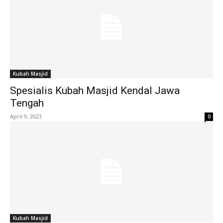
Kubah Masjid
Spesialis Kubah Masjid Kendal Jawa
Tengah
April 9, 2023
0
Kubah Masjid