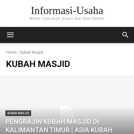
Informasi-Usaha
Media Informasi bisnis dan Jasa Online
Home
Kubah Masjid
KUBAH MASJID
KUBAH MASJID
PENGRAJIN KUBAH MASJID DI
KALIMANTAN TIMUR | ASIA KUBAH