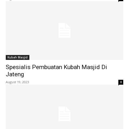
Kubah Masjid
Spesialis Pembuatan Kubah Masjid Di
Jateng
August 19, 2023
0