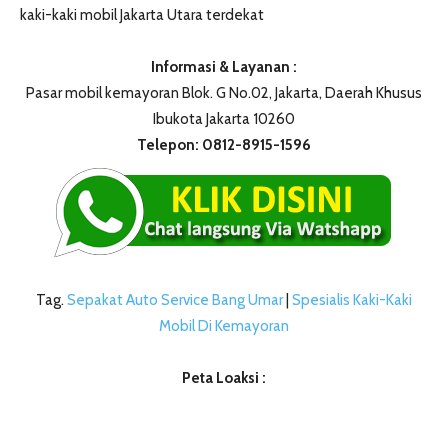
kaki-kaki mobil Jakarta Utara terdekat
Informasi & Layanan :
Pasar mobil kemayoran Blok. G No.02, Jakarta, Daerah Khusus
Ibukota Jakarta 10260
Telepon: 0812-8915-1596
Tag.
Sepakat Auto Service Bang Umar
|
Spesialis Kaki-Kaki
Mobil Di Kemayoran
Peta Loaksi :