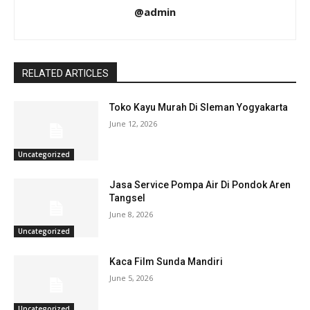
@admin
RELATED ARTICLES
Toko Kayu Murah Di Sleman Yogyakarta
June 12, 2026
Uncategorized
Jasa Service Pompa Air Di Pondok Aren
Tangsel
June 8, 2026
Uncategorized
Kaca Film Sunda Mandiri
June 5, 2026
Uncategorized