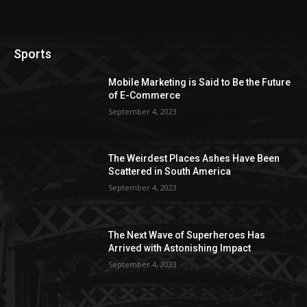
Sports
Mobile Marketing is Said to Be the Future
of E-Commerce
September 4, 2023
The Weirdest Places Ashes Have Been
Scattered in South America
September 4, 2023
The Next Wave of Superheroes Has
Arrived with Astonishing Impact
September 4, 2023