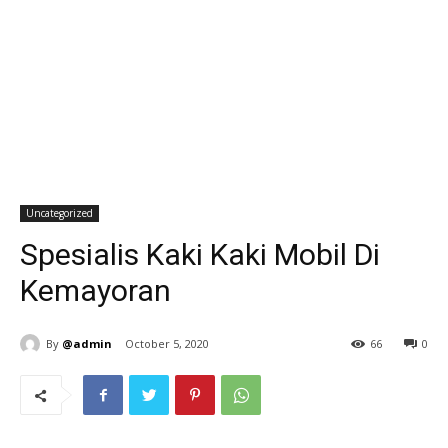
Uncategorized
Spesialis Kaki Kaki Mobil Di
Kemayoran
By
@admin
October 5, 2020
66
0