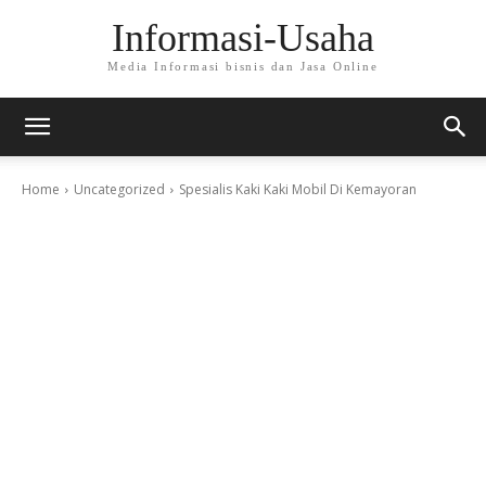
Informasi-Usaha
Media Informasi bisnis dan Jasa Online
Home
Uncategorized
Spesialis Kaki Kaki Mobil Di Kemayoran