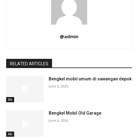
@admin
RELATED ARTICLES
Bengkel mobil umum di sawangan depok
June 6, 2026
Ab
Bengkel Mobil Old Garage
June 6, 2026
Ab