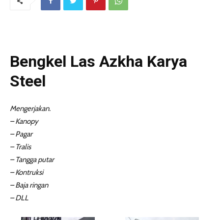
Bengkel Las Azkha Karya
Steel
Mengerjakan.
– Kanopy
– Pagar
– Tralis
– Tangga putar
– Kontruksi
– Baja ringan
– DLL