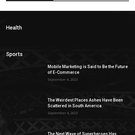
Health
Sports
Mobile Marketing is Said to Be the Future
of E-Commerce
September 4, 2023
The Weirdest Places Ashes Have Been
Scattered in South America
September 4, 2023
The Next Wave of Superheroes Has