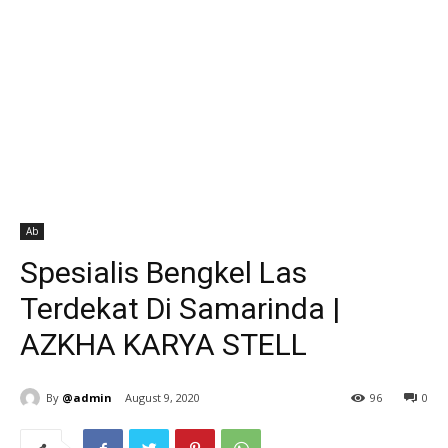
Ab
Spesialis Bengkel Las
Terdekat Di Samarinda |
AZKHA KARYA STELL
By
@admin
August 9, 2020
96
0