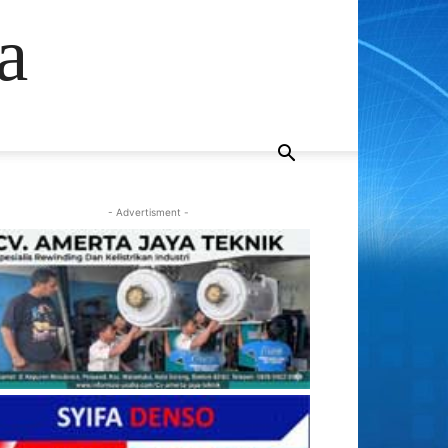
a
- Advertisment -