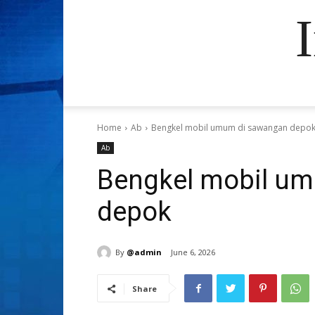
Home
Ab
Bengkel mobil umum di sawangan depo
Ab
Bengkel mobil u
depok
By
@admin
June 6, 2026
Share