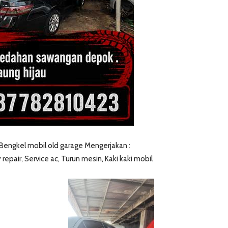
 Bengkel mobil old garage Mengerjakan :
y repair, Service ac, Turun mesin, Kaki kaki mobil