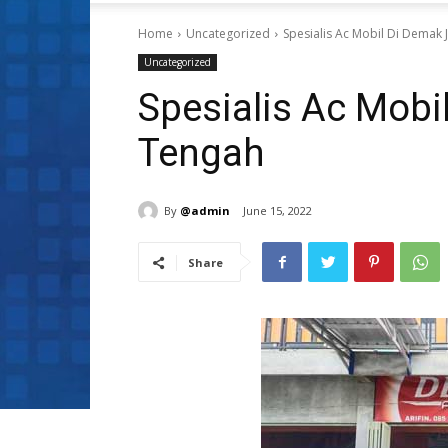
Home
Uncategorized
Spesialis Ac Mobil Di Demak
Uncategorized
Spesialis Ac Mob
Tengah
By
@admin
June 15, 2022
Share