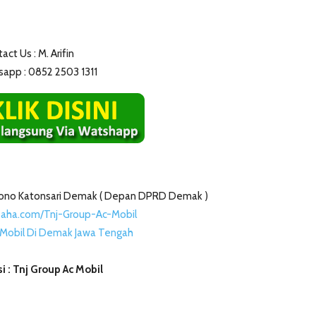
act Us : M. Arifin
app : 0852 2503 1311
nggono Katonsari Demak ( Depan DPRD Demak )
saha.com/Tnj-Group-Ac-Mobil
c Mobil Di Demak Jawa Tengah
i : Tnj Group Ac Mobil