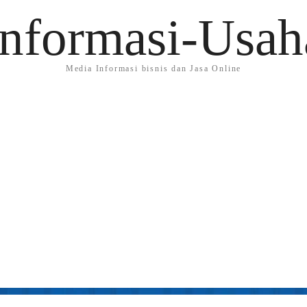
Informasi-Usah
Media Informasi bisnis dan Jasa Online