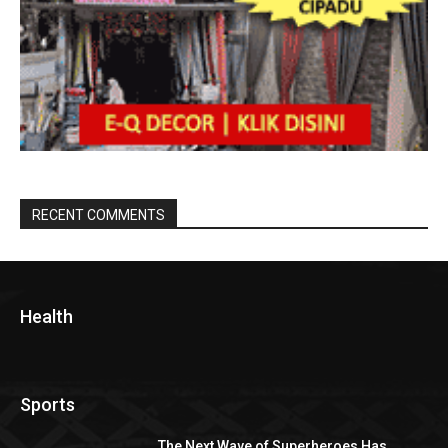
RECENT COMMENTS
Health
Sports
The Next Wave of Superheroes Has