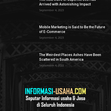
Arrived with Astonishing Impact
September 4, 2023
Mobile Marketing is Said to Be the Future
of E-Commerce
September 4, 2023
The Weirdest Places Ashes Have Been
Scattered in South America
September 4, 2023