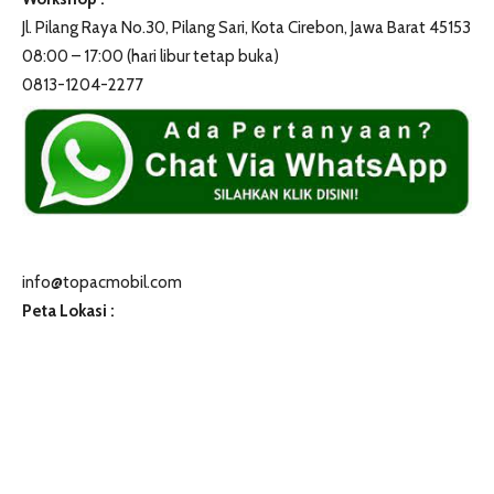
Jl. Pilang Raya No.30, Pilang Sari, Kota Cirebon, Jawa Barat 45153
08:00 – 17:00 (hari libur tetap buka)
0813-1204-2277
info@topacmobil.com
Peta Lokasi :