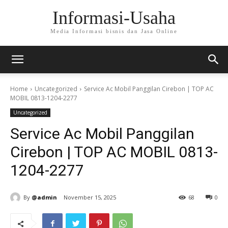
Informasi-Usaha
Media Informasi bisnis dan Jasa Online
Home
Uncategorized
Service Ac Mobil Panggilan Cirebon | TOP AC
MOBIL 0813-1204-2277
Uncategorized
Service Ac Mobil Panggilan
Cirebon | TOP AC MOBIL 0813-
1204-2277
By
@admin
November 15, 2025
68
0