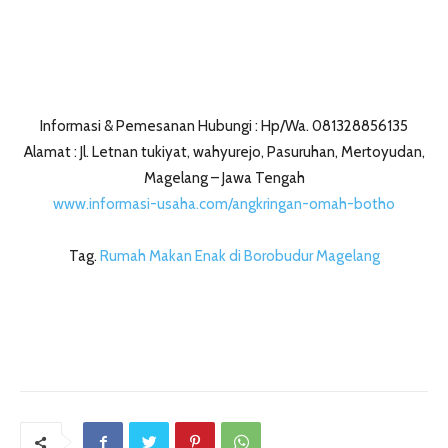
Informasi & Pemesanan Hubungi : Hp/Wa. 081328856135
Alamat : Jl. Letnan tukiyat, wahyurejo, Pasuruhan, Mertoyudan,
Magelang – Jawa Tengah
www.informasi-usaha.com/angkringan-omah-botho
Tag.
Rumah Makan Enak di Borobudur Magelang