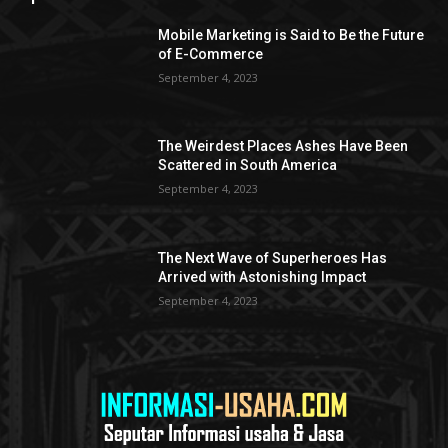
Mobile Marketing is Said to Be the Future
of E-Commerce
September 4, 2023
The Weirdest Places Ashes Have Been
Scattered in South America
September 4, 2023
The Next Wave of Superheroes Has
Arrived with Astonishing Impact
September 4, 2023