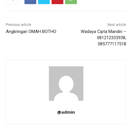
Previous article
Next article
Angkringan OMAH BOTHO
Wadaya Cipta Mandiri –
081212333938,
085777117518
@admin