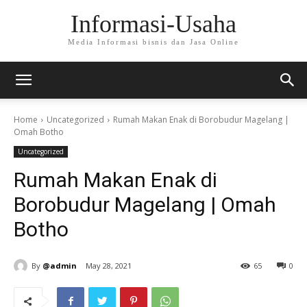
Informasi-Usaha
Media Informasi bisnis dan Jasa Online
Home
Uncategorized
Rumah Makan Enak di Borobudur Magelang |
Omah Botho
Uncategorized
Rumah Makan Enak di
Borobudur Magelang | Omah
Botho
By
@admin
May 28, 2021
65
0