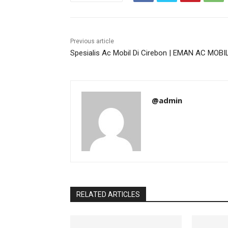
Previous article
Spesialis Ac Mobil Di Cirebon | EMAN AC MOBI
@admin
RELATED ARTICLES