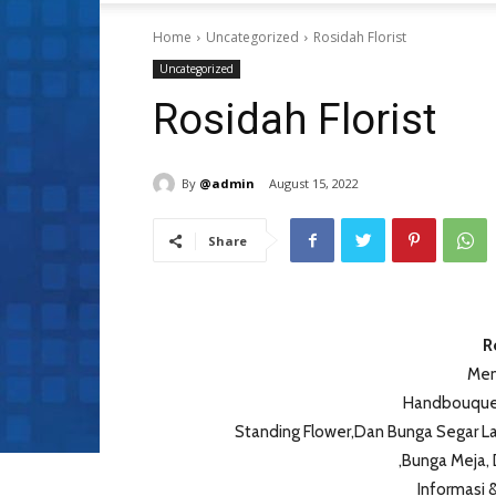
Home
Uncategorized
Rosidah Florist
Uncategorized
Rosidah Florist
By
@admin
August 15, 2022
Share
R
Men
Handbouquet
Standing Flower,Dan Bunga Segar L
,Bunga Meja,
Informasi 