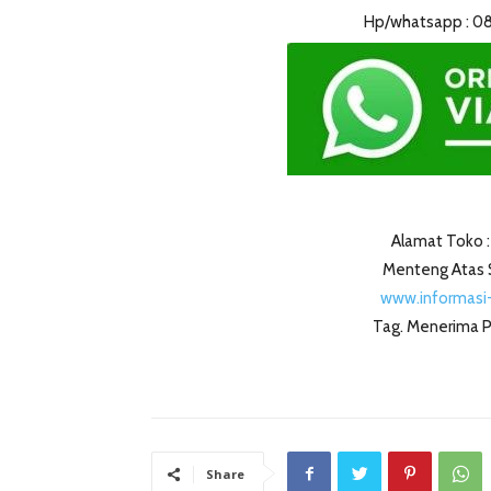
Hp/whatsapp : 0
Alamat Toko :
Menteng Atas S
www.informasi-
Tag. Menerima P
Share