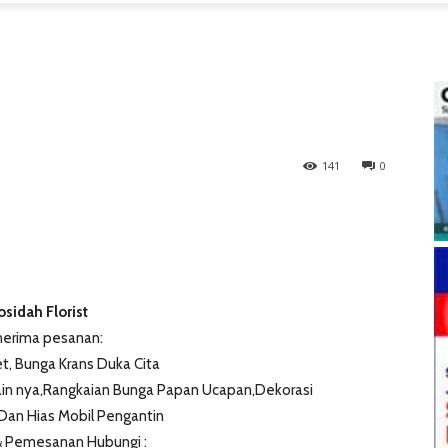
141
0
osidah Florist
erima pesanan:
, Bunga Krans Duka Cita
ain nya,Rangkaian Bunga Papan Ucapan,Dekorasi
 Dan Hias Mobil Pengantin
& Pemesanan Hubungi :