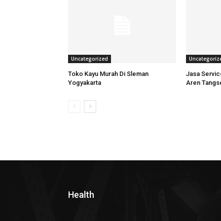
Uncategorized
Uncategoriz
Toko Kayu Murah Di Sleman
Jasa Servi
Yogyakarta
Aren Tangs
Health