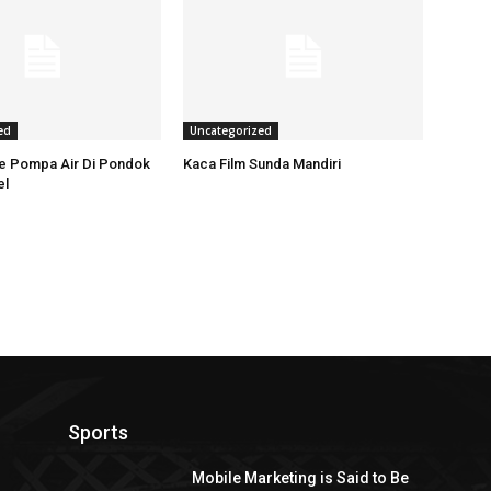
ed
Uncategorized
ce Pompa Air Di Pondok
Kaca Film Sunda Mandiri
el
Sports
Mobile Marketing is Said to Be