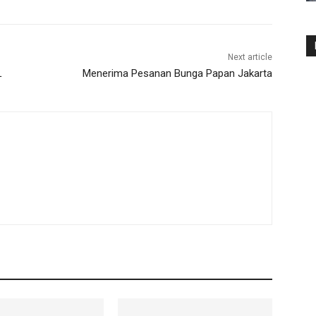
Next article
L
Menerima Pesanan Bunga Papan Jakarta