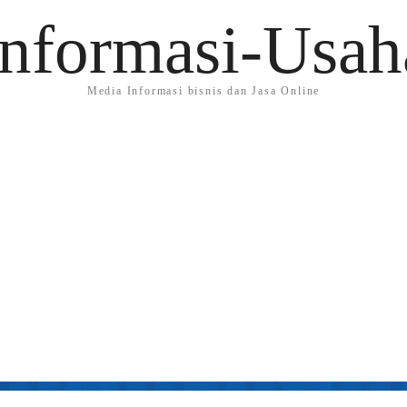
Informasi-Usah
Media Informasi bisnis dan Jasa Online