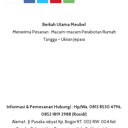
Berkah Utama Meubel
Menerima Pesanan : Macam-macam Perabotan Rumah
Tangga – Ukiran Jepara
Informasi & Pemesanan Hubungi : Hp/Wa. 0813 8530 4796,
0852 1819 2988 (Rosidi)
Alamat : Jl. Pusaka rakyat Kp. Bogor RT. 002 RW. 004 Kel.