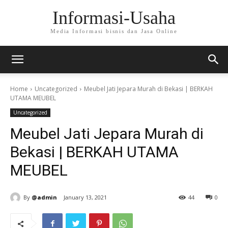
Informasi-Usaha
Media Informasi bisnis dan Jasa Online
Home
Uncategorized
Meubel Jati Jepara Murah di Bekasi | BERKAH
UTAMA MEUBEL
Uncategorized
Meubel Jati Jepara Murah di
Bekasi | BERKAH UTAMA
MEUBEL
By
@admin
January 13, 2021
44
0