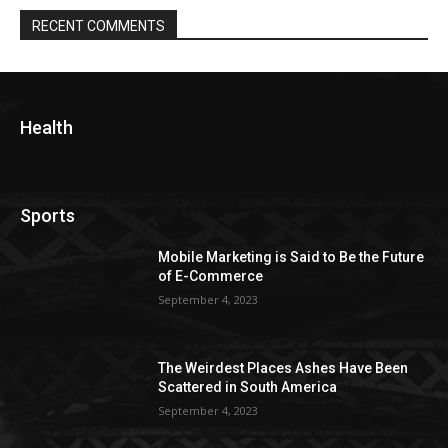
RECENT COMMENTS
Health
Sports
Mobile Marketing is Said to Be the Future
of E-Commerce
September 4, 2023
The Weirdest Places Ashes Have Been
Scattered in South America
September 4, 2023