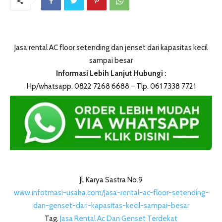
Jasa rental AC floor setending dan jenset dari kapasitas kecil
sampai besar
Informasi Lebih Lanjut Hubungi :
Hp/whatsapp. 0822 7268 6688 – Tlp. 061 7338 7721
Jl. Karya Sastra No.9
www.infotmasi-usaha.com/Jasa-rental-ac-floor-setending-
dan-genset-dari-kapasitas-kecil-sampai-besar
Tag.
Jasa Rental Ac Dan Genset Terdekat