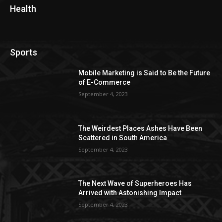
Health
Sports
Mobile Marketing is Said to Be the Future
of E-Commerce
September 4, 2023
The Weirdest Places Ashes Have Been
Scattered in South America
September 4, 2023
The Next Wave of Superheroes Has
Arrived with Astonishing Impact
September 4, 2023