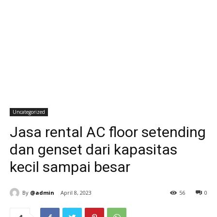
Uncategorized
Jasa rental AC floor setending
dan genset dari kapasitas
kecil sampai besar
By
@admin
April 8, 2023
56
0