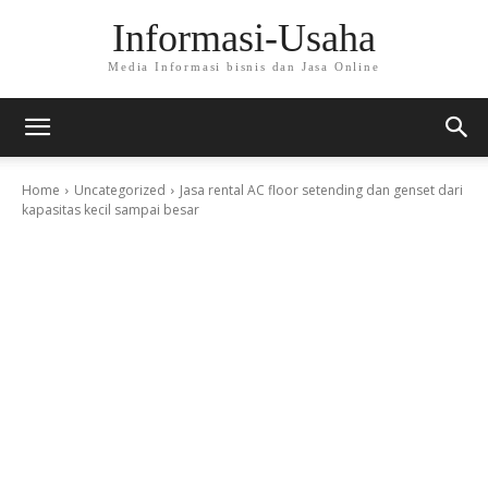
Informasi-Usaha
Media Informasi bisnis dan Jasa Online
Home
Uncategorized
Jasa rental AC floor setending dan genset dari
kapasitas kecil sampai besar