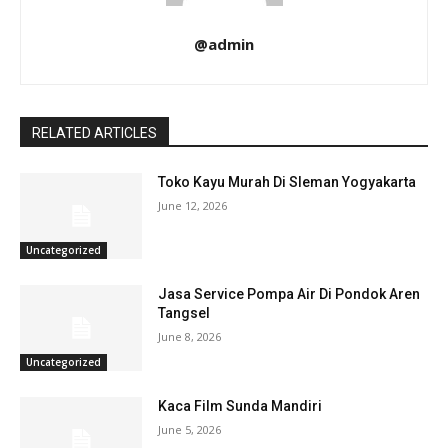
@admin
RELATED ARTICLES
Toko Kayu Murah Di Sleman Yogyakarta
June 12, 2026
Uncategorized
Jasa Service Pompa Air Di Pondok Aren
Tangsel
June 8, 2026
Uncategorized
Kaca Film Sunda Mandiri
June 5, 2026