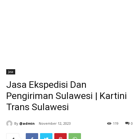
Jasa
Jasa Ekspedisi Dan
Pengiriman Sulawesi | Kartini
Trans Sulawesi
By
@admin
November 12, 2023
119
0