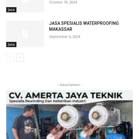
October 18, 2024
Jasa
JASA SPESIALIS WATERPROOFING
MAKASSAR
September 6, 2024
Jasa
- Advertisment -