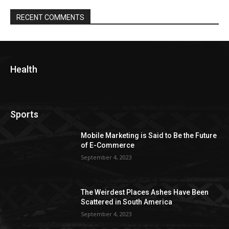
RECENT COMMENTS
Health
Sports
Mobile Marketing is Said to Be the Future
of E-Commerce
September 4, 2023
The Weirdest Places Ashes Have Been
Scattered in South America
September 4, 2023