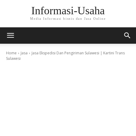
Informasi-Usaha
Media Informasi bisnis dan Jasa Online
Home
Jasa
Jasa Ekspedisi Dan Pengiriman Sulawesi | Kartini Trans
Sulawesi