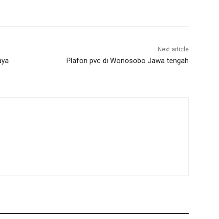
Next article
aya
Plafon pvc di Wonosobo Jawa tengah