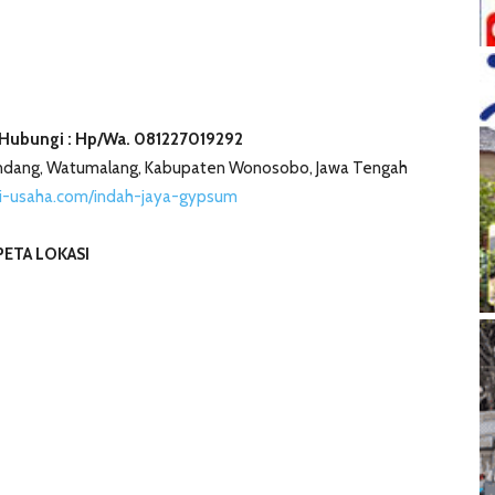
 Hubungi : Hp/Wa. 081227019292
ondang, Watumalang, Kabupaten Wonosobo, Jawa Tengah
i-usaha.com/indah-jaya-gypsum
PETA LOKASI