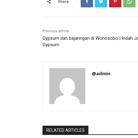
Share
Previous article
Gypsum dan bajaringan di Wonosobo | Indah J
Gypsum
@admin
RELATED ARTICLES