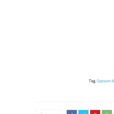
Tag.
Gypsum da