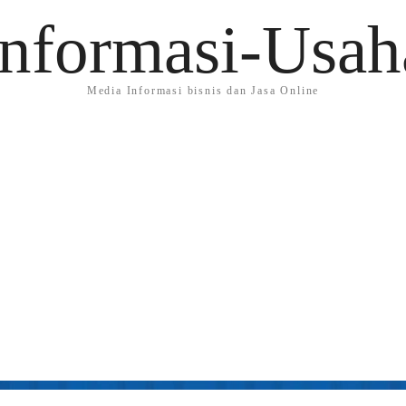
Informasi-Usah
Media Informasi bisnis dan Jasa Online