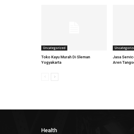
Uncategorized
Uncategoriz
Toko Kayu Murah Di Sleman
Jasa Servi
Yogyakarta
Aren Tangs
Health