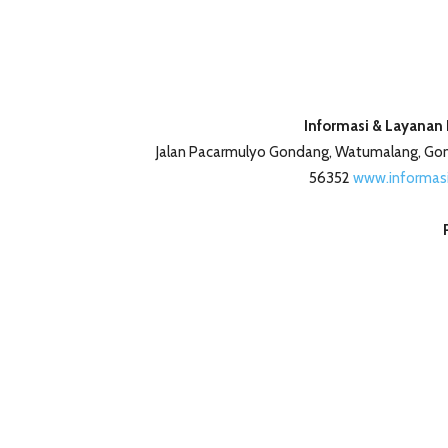
Informasi & Layanan
Jalan Pacarmulyo Gondang, Watumalang, G
56352
www.informas