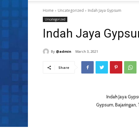
Home
Uncategorized
Indah Jaya Gypsum
Uncategorized
Indah Jaya Gyps
By
@admin
March 3, 2021
Share
Indah Jaya Gyps
Gypsum, Bajaringan, T