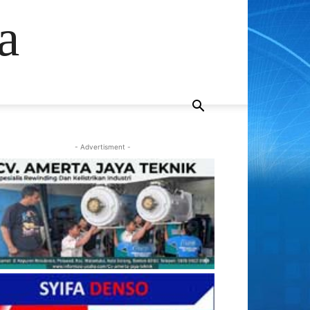
a
- Advertisment -