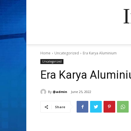
Home
Uncategorized
Era Karya Aluminium
Uncategorized
Era Karya Alumin
By
@admin
June 25, 2022
Share