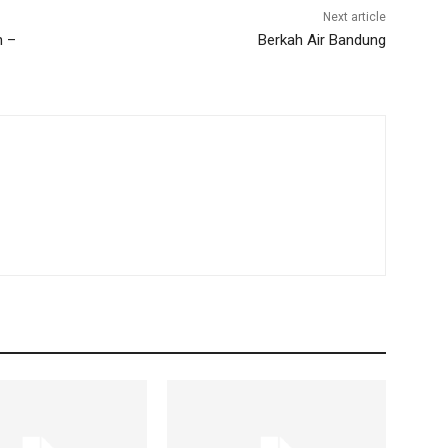
Next article
n –
Berkah Air Bandung