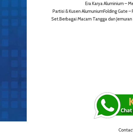
Era Karya Aluminium – 
Partisi & Kusen AlumuniumFolding Gate – R
Set.Berbagai Macam Tangga dan Jemuran 
Contact