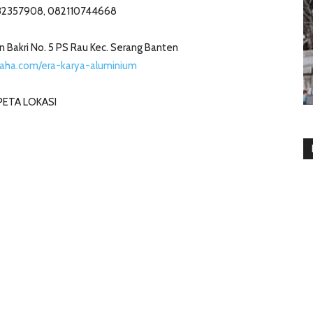
32357908, 082110744668
n Bakri No. 5 PS Rau Kec. Serang Banten
aha.com/era-karya-aluminium
PETA LOKASI