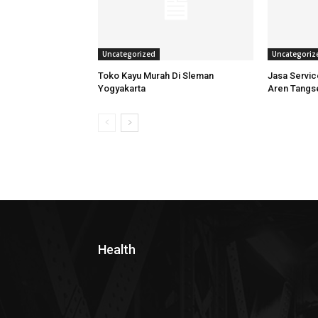
Uncategorized
Uncategoriz
Toko Kayu Murah Di Sleman
Jasa Servi
Yogyakarta
Aren Tangs
Health