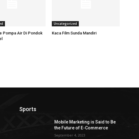
ed
Uncategorized
ce Pompa Air Di Pondok
Kaca Film Sunda Mandiri
el
Sports
Mobile Marketing is Said to Be
the Future of E-Commerce
September 4, 2023