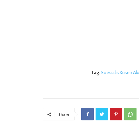
Tag.
Spesialis Kusen Al
Share