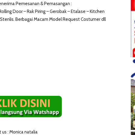
Menerima Pemesanan & Pemasangan :
olling Door – Rak Piring – Gerobak – Etalase – Kitchen
Stenlis. Berbagai Macam Model Request Costumer dll
 us : Monica natalia