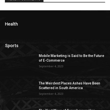
Health
Sports
Mobile Marketing is Said to Be the Future
of E-Commerce
September 4, 2023
The Weirdest Places Ashes Have Been
Scattered in South America
September 4, 2023