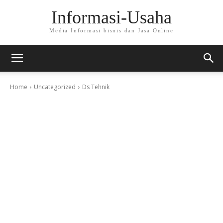
Informasi-Usaha
Media Informasi bisnis dan Jasa Online
Home
Uncategorized
Ds Tehnik