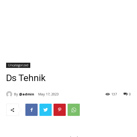
Uncategorized
Ds Tehnik
By
@admin
May 17, 2023
137
0