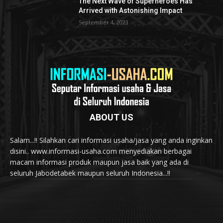
The Next Wave of Superheroes Has
Arrived with Astonishing Impact
September 4, 2023
ABOUT US
Salam...!! Silahkan cari informasi usaha/jasa yang anda inginkan
disini.. www.informasi-usaha.com menyediakan berbagai
macam informasi produk maupun jasa baik yang ada di
seluruh Jabodetabek maupun seluruh Indonesia...!!