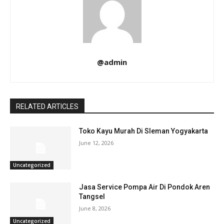
@admin
RELATED ARTICLES
Toko Kayu Murah Di Sleman Yogyakarta
June 12, 2026
Uncategorized
Jasa Service Pompa Air Di Pondok Aren
Tangsel
June 8, 2026
Uncategorized