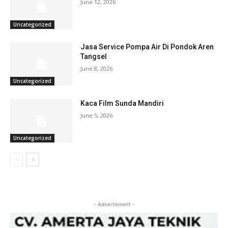
June 12, 2026
Uncategorized
Jasa Service Pompa Air Di Pondok Aren
Tangsel
June 8, 2026
Uncategorized
Kaca Film Sunda Mandiri
June 5, 2026
Uncategorized
- Advertisment -