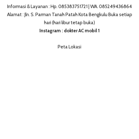
Informasi & Layanan : Hp. 085383751721 | WA. 085249436864
Alamat : Jln. S. Parman Tanah Patah Kota Bengkulu Buka setiap
hari (hari libur tetap buka)
Instagram : dokter AC mobil 1
Peta Lokasi