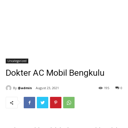
Uncategorized
Dokter AC Mobil Bengkulu
By
@admin
August 23, 2021
195
0