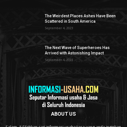
The Weirdest Places Ashes Have Been
Scattered in South America
September 4, 2023
The Next Wave of Superheroes Has
Arrived with Astonishing Impact
September 4, 2023
ABOUT US
Salam...!! Silahkan cari informasi usaha/jasa yang anda inginkan