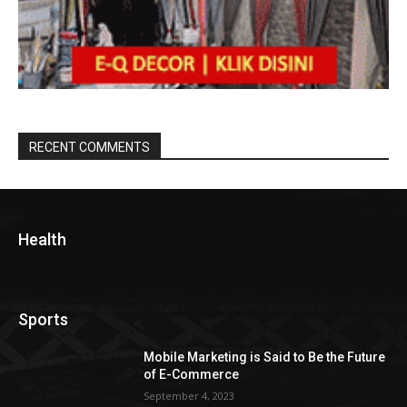
RECENT COMMENTS
Health
Sports
Mobile Marketing is Said to Be the Future
of E-Commerce
September 4, 2023