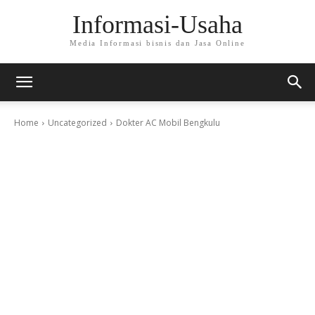
Informasi-Usaha
Media Informasi bisnis dan Jasa Online
Home
Uncategorized
Dokter AC Mobil Bengkulu