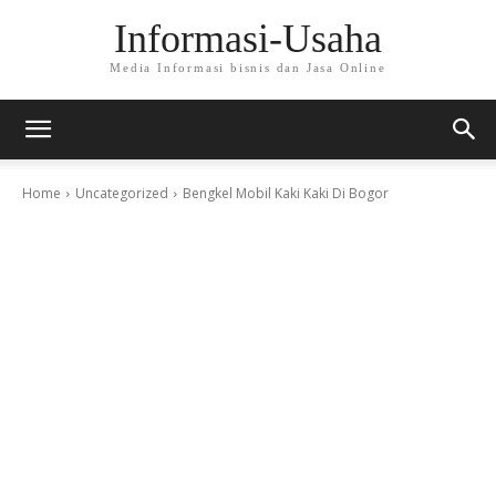
Informasi-Usaha
Media Informasi bisnis dan Jasa Online
Home
Uncategorized
Bengkel Mobil Kaki Kaki Di Bogor