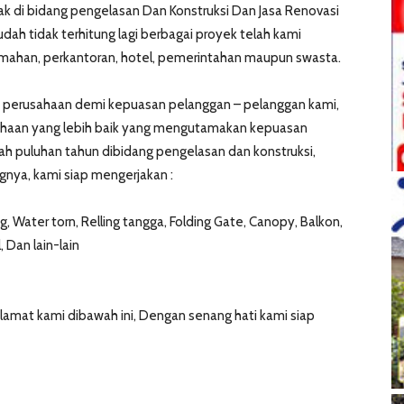
 di bidang pengelasan Dan Konstruksi Dan Jasa Renovasi
dah tidak terhitung lagi berbagai proyek telah kami
rumahan, perkantoran, hotel, pemerintahan maupun swasta.
 perusahaan demi kepuasan pelanggan – pelanggan kami,
usahaan yang lebih baik yang mengutamakan kepuasan
 puluhan tahun dibidang pengelasan dan konstruksi,
gnya, kami siap mengerjakan :
, Water torn, Relling tangga, Folding Gate, Canopy, Balkon,
, Dan lain-lain
lamat kami dibawah ini, Dengan senang hati kami siap