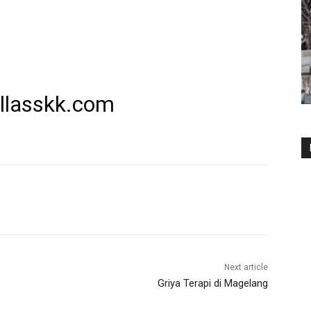
llasskk.com
Next article
Griya Terapi di Magelang