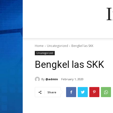
Home
Uncategorized
Bengkel las SKK
Uncategorized
Bengkel las SKK
By
@admin
February 1, 2020
Share