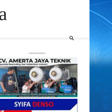
a
- Advertisment -