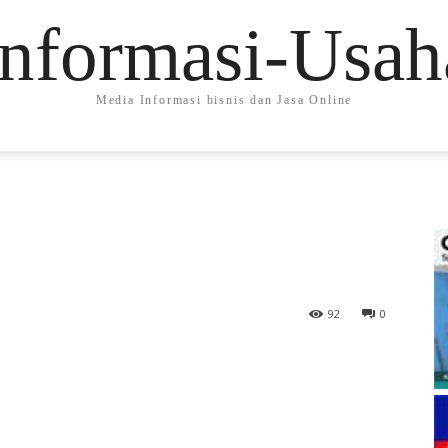
Informasi-Usah
Media Informasi bisnis dan Jasa Online
92
0