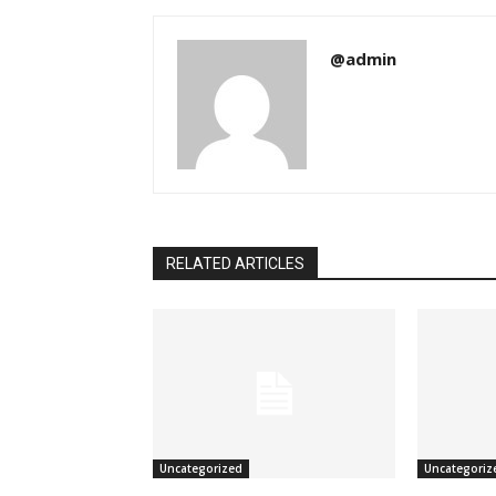
@admin
RELATED ARTICLES
Uncategorized
Uncategoriz