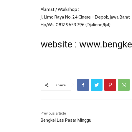
Alamat / Workshop :
Jl. Limo Raya No. 24 Cinere – Depok, Jawa Barat
Hp/Wa. 0812 9653 796 (Djuliono/Ijul)
website :
www.bengke
Share
Previous article
Bengkel Las Pasar Minggu