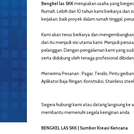
Bengkel las SKK
merupakan usaha yang bergerak
Rumah. Lebih dari 10 tahun kami berkarya dan su
kerjakan, baik proyek dalam rumah tinggal, pe
Kami akan terus berkarya dan mengembangkan
dan itu menjadi visi utama kami. Menjadi per
pelanggan. Dengan pengalaman kami yang sudah
serta didukung oleh tenaga profesional dibidan
Menerima Pesanan : Pagar, Teralis, Pintu gerbang
Aplikator Baja Ringan, Konstruksi, Stainless steel
Segera hubungi kami atau datang langsung ke a
membantu memenuhi segala keinginan anda.
BENGKEL LAS SKK | Sumber Kreasi Kencana