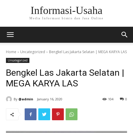
Informasi-Usaha
Media Informasi bisnis dan Jasa Online
Home
Uncategorized
Bengkel Las Jakarta Selatan | MEGA KARYA LAS
Uncategorized
Bengkel Las Jakarta Selatan |
MEGA KARYA LAS
By
@admin
January 16, 2020
104
0