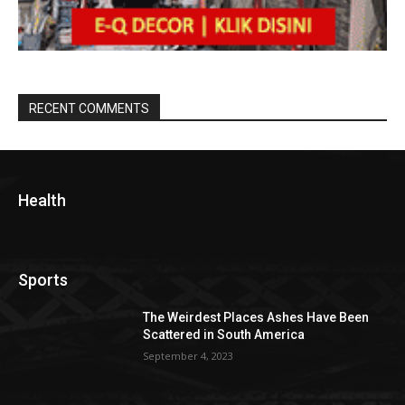
RECENT COMMENTS
Health
Sports
The Weirdest Places Ashes Have Been
Scattered in South America
September 4, 2023