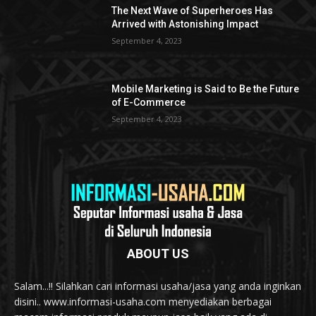
The Next Wave of Superheroes Has
Arrived with Astonishing Impact
September 4, 2023
Mobile Marketing is Said to Be the Future
of E-Commerce
September 4, 2023
ABOUT US
Salam...!! Silahkan cari informasi usaha/jasa yang anda inginkan
disini.. www.informasi-usaha.com menyediakan berbagai