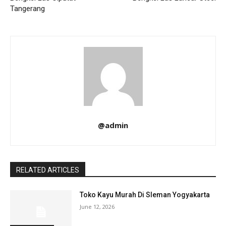
Tangerang
@admin
RELATED ARTICLES
Toko Kayu Murah Di Sleman Yogyakarta
June 12, 2026