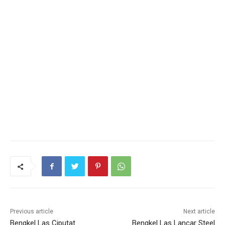
Previous article
Next article
Bengkel Las Ciputat
Bengkel Las Lancar Steel