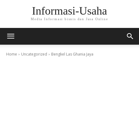
Informasi-Usaha
Media Informasi bisnis dan Jasa Online
Home
Uncategorized
Bengkel Las Ghania Jaya