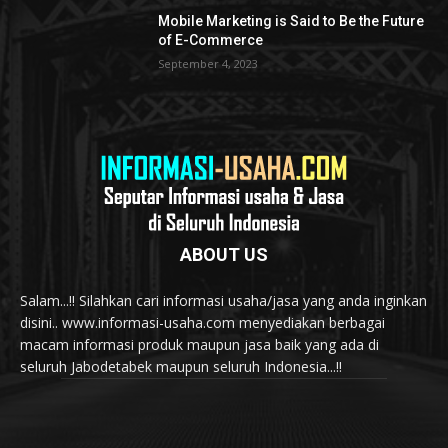
Mobile Marketing is Said to Be the Future
of E-Commerce
September 4, 2023
ABOUT US
Salam...!! Silahkan cari informasi usaha/jasa yang anda inginkan
disini.. www.informasi-usaha.com menyediakan berbagai
macam informasi produk maupun jasa baik yang ada di
seluruh Jabodetabek maupun seluruh Indonesia...!!