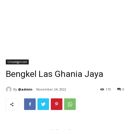
Uncategorized
Bengkel Las Ghania Jaya
By
@admin
November 24, 2022
173
0