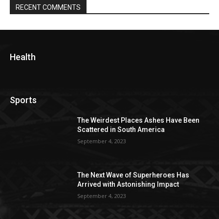
RECENT COMMENTS
Health
Sports
The Weirdest Places Ashes Have Been
Scattered in South America
September 4, 2023
The Next Wave of Superheroes Has
Arrived with Astonishing Impact
September 4, 2023