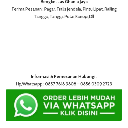
Bengkel Las Ghania Jaya
Terima Pesanan : Pagar, Tralis Jendela, Pintu Lipat, Railing
Tangga, Tangga Putar,Kanopi,Dll
Informasi & Pemesanan Hubungi :
Hp/Whatsapp : 0857 7618 9808 – 0856 0309 2723