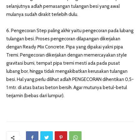
selanjutnya adlah pemasangan tulangan besi yang awal
mulanya sudah dirakit terlebih dulu.
6. Pengecoran Step paling akhir yaitu pengecoran pada lubang
tulangan besi. Proses pengecoran dilapangan dikerjakan
dengan Ready Mix Concrete. Pipa yang dipakai yakni pipa
Tremi. Pengecoran dikerjakan dengan memercayakan style
gravitasi bumi, tempat pipa tremi mesti ada pada pusat
lubang bor, hingga tidak mengakibatkan kerusakan tulangan
besi. Hal yang perlu dilihat adlah PENGECORAN dihentikan 0,5-
1 mtr. di atas batas beton bersih. Agar mutunya betul-betul
terjamin (bebas dari lumpur).