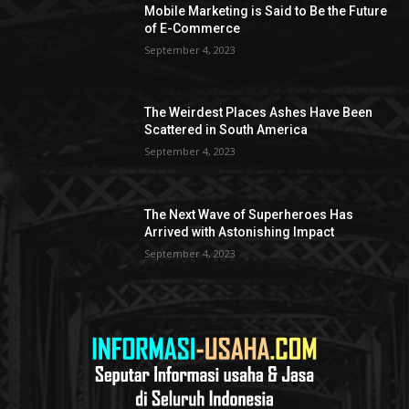
Mobile Marketing is Said to Be the Future
of E-Commerce
September 4, 2023
The Weirdest Places Ashes Have Been
Scattered in South America
September 4, 2023
The Next Wave of Superheroes Has
Arrived with Astonishing Impact
September 4, 2023