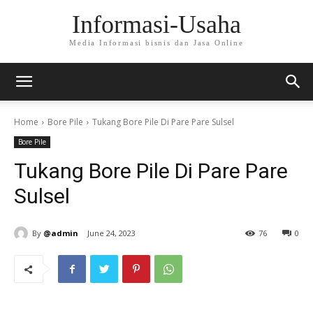
Informasi-Usaha
Media Informasi bisnis dan Jasa Online
Home
Bore Pile
Tukang Bore Pile Di Pare Pare Sulsel
Bore Pile
Tukang Bore Pile Di Pare Pare
Sulsel
By
@admin
June 24, 2023
76
0