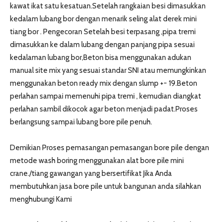
kawat ikat satu kesatuan.Setelah rangkaian besi dimasukkan
kedalam lubang bor dengan menarik seling alat derek mini
tiang bor . Pengecoran Setelah besi terpasang ,pipa tremi
dimasukkan ke dalam lubang dengan panjang pipa sesuai
kedalaman lubang bor,Beton bisa menggunakan adukan
manual site mix yang sesuai standar SNI atau memungkinkan
menggunakan beton ready mix dengan slump +- 19.Beton
perlahan sampai memenuhi pipa tremi , kemudian diangkat
perlahan sambil dikocok agar beton menjadi padat.Proses
berlangsung sampai lubang bore pile penuh.
Demikian Proses pemasangan pemasangan bore pile dengan
metode wash boring menggunakan alat bore pile mini
crane./tiang gawangan yang bersertifikat Jika Anda
membutuhkan jasa bore pile untuk bangunan anda silahkan
menghubungi Kami