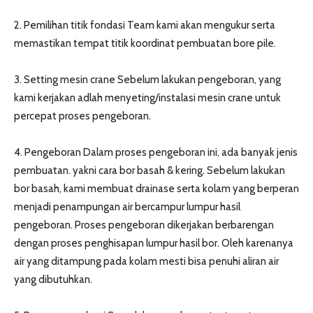
2. Pemilihan titik fondasi Team kami akan mengukur serta
memastikan tempat titik koordinat pembuatan bore pile.
3. Setting mesin crane Sebelum lakukan pengeboran, yang
kami kerjakan adlah menyeting/instalasi mesin crane untuk
percepat proses pengeboran.
4. Pengeboran Dalam proses pengeboran ini, ada banyak jenis
pembuatan. yakni cara bor basah & kering. Sebelum lakukan
bor basah, kami membuat drainase serta kolam yang berperan
menjadi penampungan air bercampur lumpur hasil
pengeboran. Proses pengeboran dikerjakan berbarengan
dengan proses penghisapan lumpur hasil bor. Oleh karenanya
air yang ditampung pada kolam mesti bisa penuhi aliran air
yang dibutuhkan.