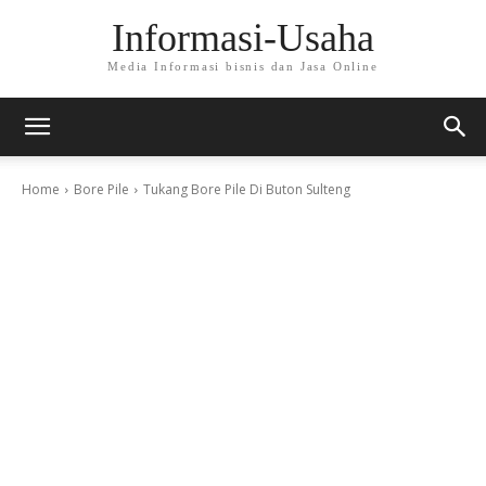
Informasi-Usaha
Media Informasi bisnis dan Jasa Online
Home
Bore Pile
Tukang Bore Pile Di Buton Sulteng