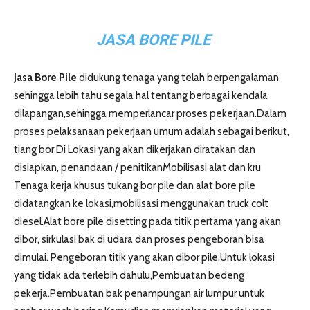
JASA BORE PILE
Jasa Bore Pile
didukung tenaga yang telah berpengalaman
sehingga lebih tahu segala hal tentang berbagai kendala
dilapangan,sehingga memperlancar proses pekerjaan.Dalam
proses pelaksanaan pekerjaan umum adalah sebagai berikut,
tiang bor Di Lokasi yang akan dikerjakan diratakan dan
disiapkan, penandaan / penitikanMobilisasi alat dan kru
Tenaga kerja khusus tukang bor pile dan alat bore pile
didatangkan ke lokasi,mobilisasi menggunakan truck colt
diesel.Alat bore pile disetting pada titik pertama yang akan
dibor, sirkulasi bak di udara dan proses pengeboran bisa
dimulai. Pengeboran titik yang akan dibor pile.Untuk lokasi
yang tidak ada terlebih dahulu,Pembuatan bedeng
pekerja.Pembuatan bak penampungan air lumpur untuk