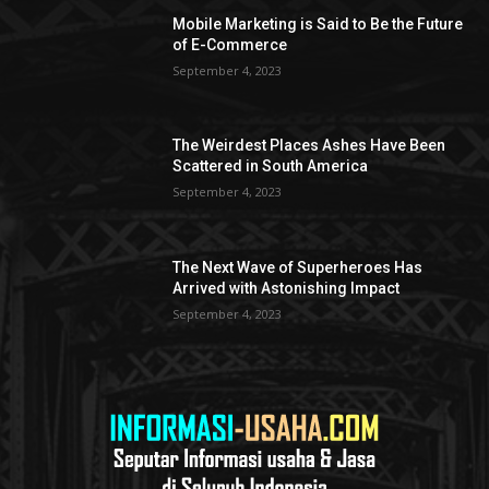
Mobile Marketing is Said to Be the Future
of E-Commerce
September 4, 2023
The Weirdest Places Ashes Have Been
Scattered in South America
September 4, 2023
The Next Wave of Superheroes Has
Arrived with Astonishing Impact
September 4, 2023