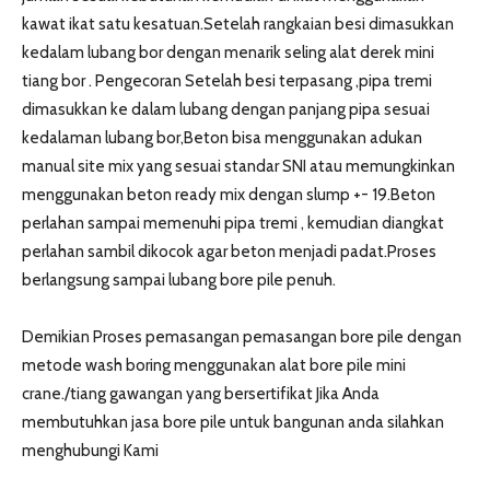
kawat ikat satu kesatuan.Setelah rangkaian besi dimasukkan
kedalam lubang bor dengan menarik seling alat derek mini
tiang bor . Pengecoran Setelah besi terpasang ,pipa tremi
dimasukkan ke dalam lubang dengan panjang pipa sesuai
kedalaman lubang bor,Beton bisa menggunakan adukan
manual site mix yang sesuai standar SNI atau memungkinkan
menggunakan beton ready mix dengan slump +- 19.Beton
perlahan sampai memenuhi pipa tremi , kemudian diangkat
perlahan sambil dikocok agar beton menjadi padat.Proses
berlangsung sampai lubang bore pile penuh.
Demikian Proses pemasangan pemasangan bore pile dengan
metode wash boring menggunakan alat bore pile mini
crane./tiang gawangan yang bersertifikat Jika Anda
membutuhkan jasa bore pile untuk bangunan anda silahkan
menghubungi Kami