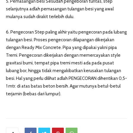
5. Pemasangan besi Sesudah pengeboran tuntas, step
selanjutnya adlah pemasangan tulangan besi yang awal
mulanya sudah dirakit terlebih dulu.
6. Pengecoran Step paling akhir yaitu pengecoran pada lubang
tulangan besi. Proses pengecoran dilapangan dikerjakan
dengan Ready Mix Concrete. Pipa yang dipakai yakni pipa
Tremi. Pengecoran dikerjakan dengan memercayakan style
gravitasi bumi, tempat pipa tremi mesti ada pada pusat
lubang bor, hingga tidak mengakibatkan kerusakan tulangan
besi. Hal yang perlu dilihat adlah PENGECORAN dihentikan 0,5-
1 mtr. di atas batas beton bersih. Agar mutunya betul-betul
terjamin (bebas dari lumpur).