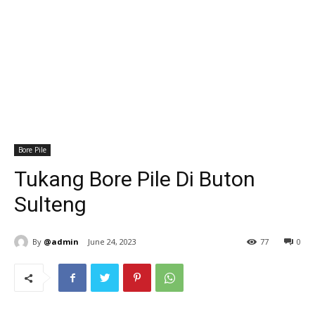
Bore Pile
Tukang Bore Pile Di Buton
Sulteng
By
@admin
June 24, 2023
77
0