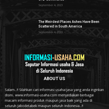
September 4, 2023
The Weirdest Places Ashes Have Been
Scattered in South America
September 4, 2023
ABOUT US
Salam...!! Silahkan cari informasi usaha/jasa yang anda inginkan
disini.. www.informasi-usaha.com menyediakan berbagai
macam informasi produk maupun jasa baik yang ada di
seluruh Jabodetabek maupun seluruh Indonesia...!!