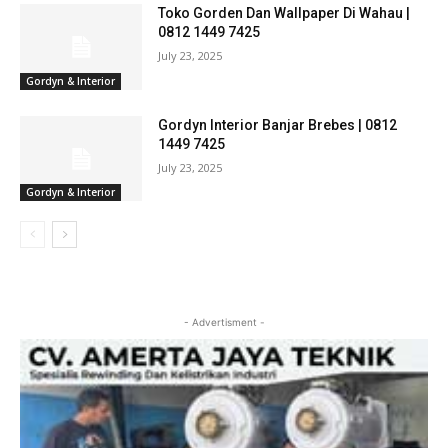
Toko Gorden Dan Wallpaper Di Wahau |
0812 1449 7425
July 23, 2025
Gordyn & Interior
Gordyn Interior Banjar Brebes | 0812
1449 7425
July 23, 2025
Gordyn & Interior
- Advertisment -