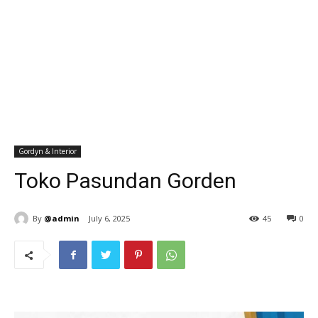
Gordyn & Interior
Toko Pasundan Gorden
By
@admin
July 6, 2025
45
0