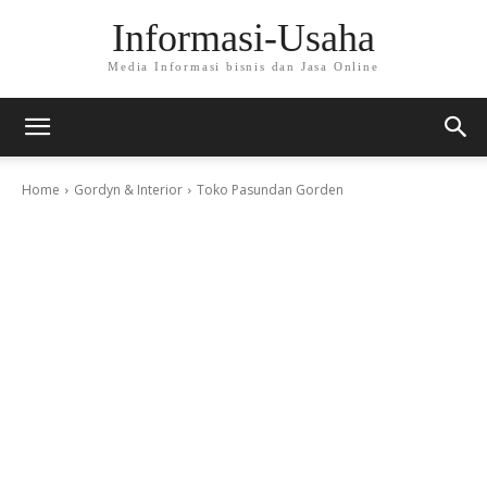
Informasi-Usaha
Media Informasi bisnis dan Jasa Online
Home
Gordyn & Interior
Toko Pasundan Gorden