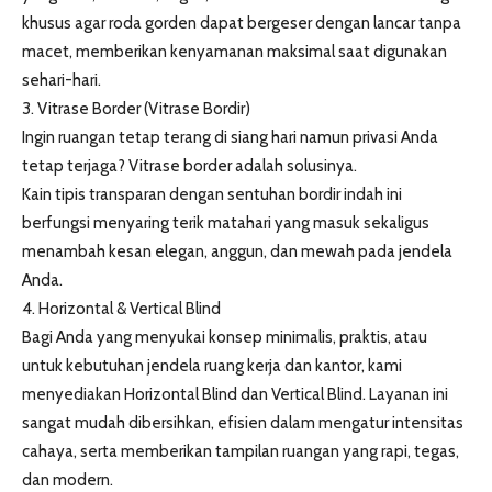
khusus agar roda gorden dapat bergeser dengan lancar tanpa
macet, memberikan kenyamanan maksimal saat digunakan
sehari-hari.
3. Vitrase Border (Vitrase Bordir)
Ingin ruangan tetap terang di siang hari namun privasi Anda
tetap terjaga? Vitrase border adalah solusinya.
Kain tipis transparan dengan sentuhan bordir indah ini
berfungsi menyaring terik matahari yang masuk sekaligus
menambah kesan elegan, anggun, dan mewah pada jendela
Anda.
4. Horizontal & Vertical Blind
Bagi Anda yang menyukai konsep minimalis, praktis, atau
untuk kebutuhan jendela ruang kerja dan kantor, kami
menyediakan Horizontal Blind dan Vertical Blind. Layanan ini
sangat mudah dibersihkan, efisien dalam mengatur intensitas
cahaya, serta memberikan tampilan ruangan yang rapi, tegas,
dan modern.