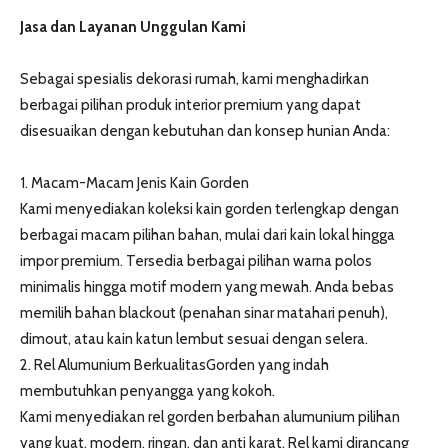
Jasa dan Layanan Unggulan Kami
Sebagai spesialis dekorasi rumah, kami menghadirkan
berbagai pilihan produk interior premium yang dapat
disesuaikan dengan kebutuhan dan konsep hunian Anda:
1. Macam-Macam Jenis Kain Gorden
Kami menyediakan koleksi kain gorden terlengkap dengan
berbagai macam pilihan bahan, mulai dari kain lokal hingga
impor premium. Tersedia berbagai pilihan warna polos
minimalis hingga motif modern yang mewah. Anda bebas
memilih bahan blackout (penahan sinar matahari penuh),
dimout, atau kain katun lembut sesuai dengan selera.
2. Rel Alumunium BerkualitasGorden yang indah
membutuhkan penyangga yang kokoh.
Kami menyediakan rel gorden berbahan alumunium pilihan
yang kuat, modern, ringan, dan anti karat. Rel kami dirancang