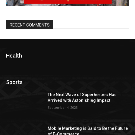
RECENT COMMENTS
Health
Sports
The Next Wave of Superheroes Has
Arrived with Astonishing Impact
September 4, 2023
Mobile Marketing is Said to Be the Future
of E-Commerce