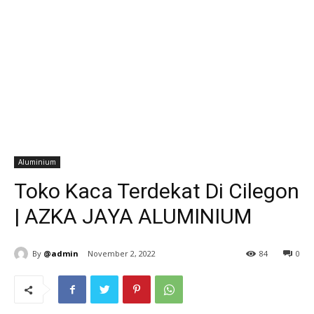
Aluminium
Toko Kaca Terdekat Di Cilegon
| AZKA JAYA ALUMINIUM
By
@admin
November 2, 2022
84
0