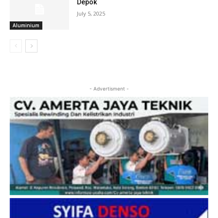
Depok
July 5, 2025
Aluminium
- Advertisment -