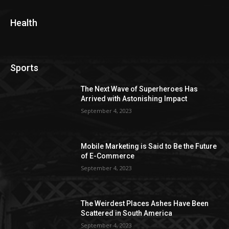
Health
Sports
The Next Wave of Superheroes Has
Arrived with Astonishing Impact
September 4, 2023
Mobile Marketing is Said to Be the Future
of E-Commerce
September 4, 2023
The Weirdest Places Ashes Have Been
Scattered in South America
September 4, 2023