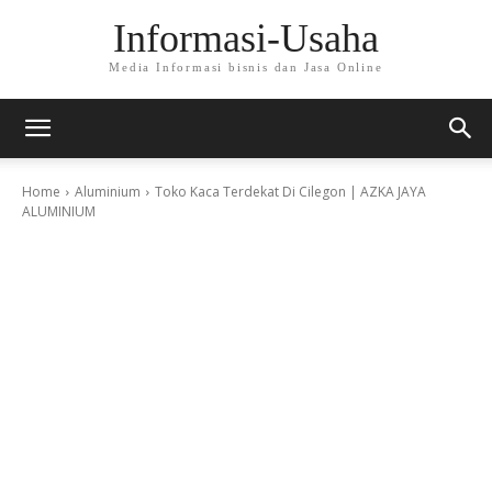
Informasi-Usaha
Media Informasi bisnis dan Jasa Online
Home
Aluminium
Toko Kaca Terdekat Di Cilegon | AZKA JAYA
ALUMINIUM