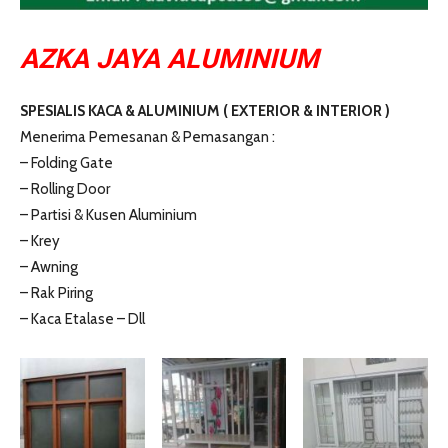
AZKA JAYA ALUMINIUM
SPESIALIS KACA & ALUMINIUM ( EXTERIOR & INTERIOR )
Menerima Pemesanan & Pemasangan :
– Folding Gate
– Rolling Door
– Partisi & Kusen Aluminium
– Krey
– Awning
– Rak Piring
– Kaca Etalase – Dll