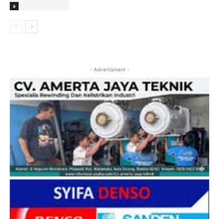
a
- Advertisment -