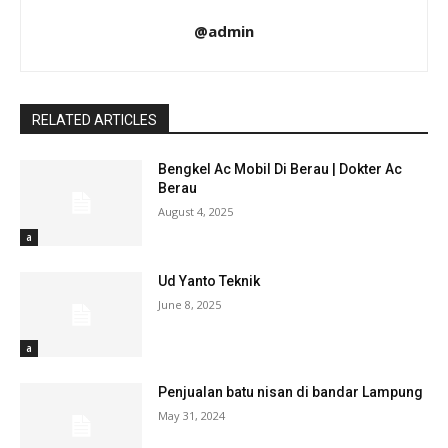
@admin
RELATED ARTICLES
Bengkel Ac Mobil Di Berau | Dokter Ac
Berau
August 4, 2025
a
Ud Yanto Teknik
June 8, 2025
a
Penjualan batu nisan di bandar Lampung
May 31, 2024