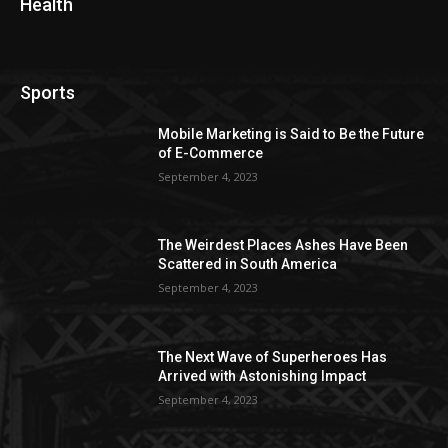
Health
Sports
Mobile Marketing is Said to Be the Future
of E-Commerce
September 4, 2023
The Weirdest Places Ashes Have Been
Scattered in South America
September 4, 2023
The Next Wave of Superheroes Has
Arrived with Astonishing Impact
September 4, 2023