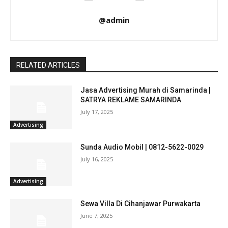
@admin
RELATED ARTICLES
Jasa Advertising Murah di Samarinda |
SATRYA REKLAME SAMARINDA
July 17, 2025
Advertising
Sunda Audio Mobil | 0812-5622-0029
July 16, 2025
Advertising
Sewa Villa Di Cihanjawar Purwakarta
June 7, 2025