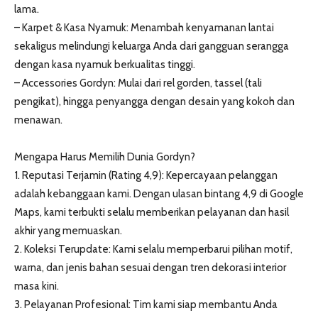
lama.
– Karpet & Kasa Nyamuk: Menambah kenyamanan lantai
sekaligus melindungi keluarga Anda dari gangguan serangga
dengan kasa nyamuk berkualitas tinggi.
– Accessories Gordyn: Mulai dari rel gorden, tassel (tali
pengikat), hingga penyangga dengan desain yang kokoh dan
menawan.
Mengapa Harus Memilih Dunia Gordyn?
1. Reputasi Terjamin (Rating 4,9): Kepercayaan pelanggan
adalah kebanggaan kami. Dengan ulasan bintang 4,9 di Google
Maps, kami terbukti selalu memberikan pelayanan dan hasil
akhir yang memuaskan.
2. Koleksi Terupdate: Kami selalu memperbarui pilihan motif,
warna, dan jenis bahan sesuai dengan tren dekorasi interior
masa kini.
3. Pelayanan Profesional: Tim kami siap membantu Anda