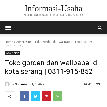
Informasi-Usaha
Media Informasi bisnis dan Jasa Online
Home
Advertising
Toko gorden dan wallpaper di kota serang |
0811-915-852
Advertising
Toko gorden dan wallpaper di
kota serang | 0811-915-852
By
@admin
July 9, 2026
41
0