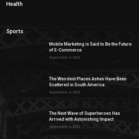
Health
Sports
Mobile Marketing is Said to Be the Future
of E-Commerce
September 4, 2023
The Weirdest Places Ashes Have Been
Scattered in South America
September 4, 2023
The Next Wave of Superheroes Has
Arrived with Astonishing Impact
September 4, 2023