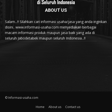
ABOUT US
Salam...!! Silahkan cari informasi usaha/jasa yang anda inginkan
disini.. www.informasi-usaha.com menyediakan berbagai
macam informasi produk maupun jasa baik yang ada di
seluruh Jabodetabek maupun seluruh Indonesia...!!
© Informasi-usaha.com
Home
About us
Contact us