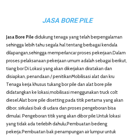
JASA BORE PILE
Jasa Bore Pile
didukung tenaga yang telah berpengalaman
sehingga lebih tahu segala hal tentang berbagai kendala
dilapangan,sehingga memperlancar proses pekerjaan.Dalam
proses pelaksanaan pekerjaan umum adalah sebagai berikut,
tiang bor Di Lokasi yang akan dikerjakan diratakan dan
disiapkan, penandaan / penitikanMobilisasi alat dan kru
Tenaga kerja khusus tukang bor pile dan alat bore pile
didatangkan ke lokasi,mobilisasi menggunakan truck colt
diesel.Alat bore pile disetting pada titik pertama yang akan
dibor, sirkulasi bak di udara dan proses pengeboran bisa
dimulai. Pengeboran titik yang akan dibor pile.Untuk lokasi
yang tidak ada terlebih dahulu,Pembuatan bedeng
pekerja.Pembuatan bak penampungan air lumpur untuk