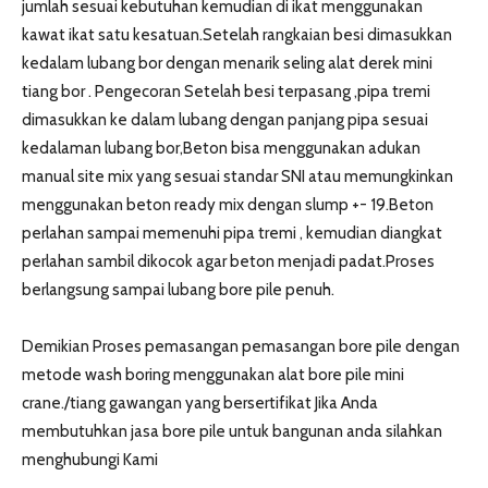
jumlah sesuai kebutuhan kemudian di ikat menggunakan
kawat ikat satu kesatuan.Setelah rangkaian besi dimasukkan
kedalam lubang bor dengan menarik seling alat derek mini
tiang bor . Pengecoran Setelah besi terpasang ,pipa tremi
dimasukkan ke dalam lubang dengan panjang pipa sesuai
kedalaman lubang bor,Beton bisa menggunakan adukan
manual site mix yang sesuai standar SNI atau memungkinkan
menggunakan beton ready mix dengan slump +- 19.Beton
perlahan sampai memenuhi pipa tremi , kemudian diangkat
perlahan sambil dikocok agar beton menjadi padat.Proses
berlangsung sampai lubang bore pile penuh.
Demikian Proses pemasangan pemasangan bore pile dengan
metode wash boring menggunakan alat bore pile mini
crane./tiang gawangan yang bersertifikat Jika Anda
membutuhkan jasa bore pile untuk bangunan anda silahkan
menghubungi Kami