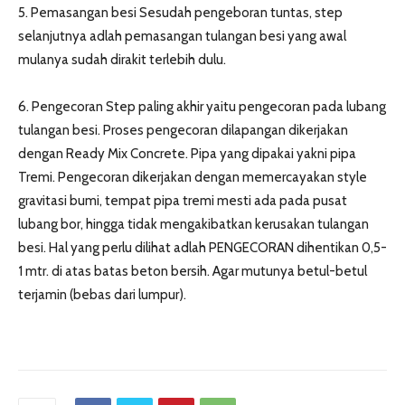
5. Pemasangan besi Sesudah pengeboran tuntas, step
selanjutnya adlah pemasangan tulangan besi yang awal
mulanya sudah dirakit terlebih dulu.
6. Pengecoran Step paling akhir yaitu pengecoran pada lubang
tulangan besi. Proses pengecoran dilapangan dikerjakan
dengan Ready Mix Concrete. Pipa yang dipakai yakni pipa
Tremi. Pengecoran dikerjakan dengan memercayakan style
gravitasi bumi, tempat pipa tremi mesti ada pada pusat
lubang bor, hingga tidak mengakibatkan kerusakan tulangan
besi. Hal yang perlu dilihat adlah PENGECORAN dihentikan 0,5-
1 mtr. di atas batas beton bersih. Agar mutunya betul-betul
terjamin (bebas dari lumpur).