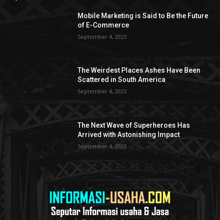
Mobile Marketing is Said to Be the Future
of E-Commerce
September 4, 2023
The Weirdest Places Ashes Have Been
Scattered in South America
September 4, 2023
The Next Wave of Superheroes Has
Arrived with Astonishing Impact
September 4, 2023