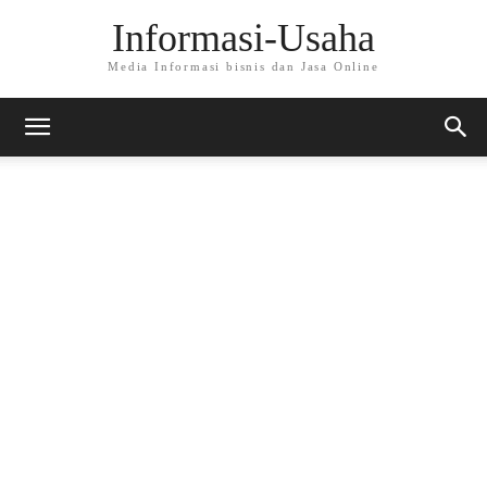
Informasi-Usaha
Media Informasi bisnis dan Jasa Online