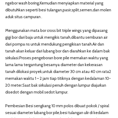
ngebor wash boring,Kemudian menyiapkan material yang
dibutuhkan seperti besi tulangan,pasir,split,semen,dan molen
aduk situs campuran .
Menggunakan mata bor cross bit triple wings yang dipasang
gigi bor dari baja untuk mengikis tanah,dibantu semburan air
dari pompa ns untuk mendukung pengikisan tanah.Air dan
tanah akan keluar dari lubang bor dan diarahkan ke dalam bak
sirkulasi.Proses pengeboran bore pile memakan waktu yang
lama lama tergantung besarnya diameter dan kekerasan
tanah dilokasi proyek,untuk diameter 30 cm atau 40 cm rata2
memakan waktu 1 – 2 jam tiap titiknya dengan kedalaman 10-
20 meter.Saat bak sirkulasi penuh dengan lumpur diajurkan
disedot dengan mobil sedot lumpur.
Pembesian Besi sengkang 10 mm polos dibuat pokok / spiral
sesuai diameter lubang bor pile,besi tulangan ulir di kedalam