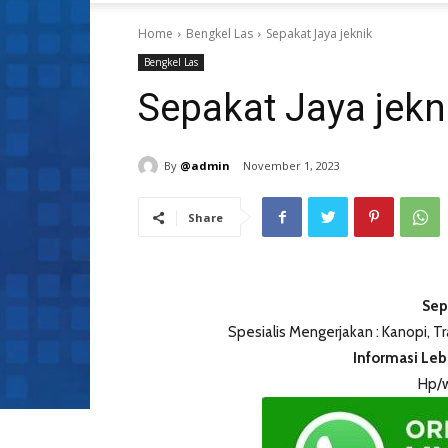
Home
Bengkel Las
Sepakat Jaya jeknik
Bengkel Las
Sepakat Jaya jekn
By
@admin
November 1, 2023
Share
Sep
Spesialis Mengerjakan : Kanopi, Tra
Informasi Leb
Hp/w