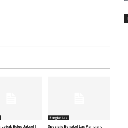
Bengkel Las
 Lebak Bulus Jaksel |
Spesialis Bengkel Las Pamulang