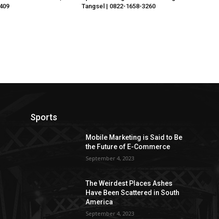
409
Tangsel | 0822-1658-3260
Sports
Mobile Marketing is Said to Be
the Future of E-Commerce
September 4, 2023
The Weirdest Places Ashes
Have Been Scattered in South
America
September 4, 2023