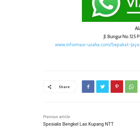
Al
Jl. Bungur No.125
www.informasi-usaha.com/Sepakat-Jaya
Share
Previous article
Spesialis Bengkel Las Kupang NTT