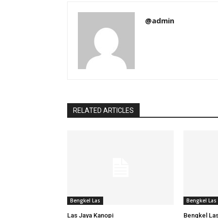
@admin
RELATED ARTICLES
Bengkel Las
Bengkel Las
Las Jaya Kanopi
Bengkel Las