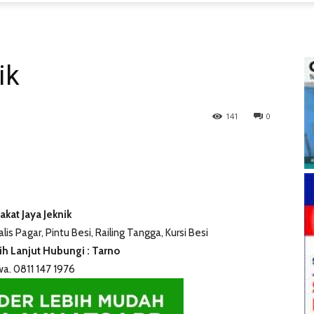
ik
141
0
akat Jaya Jeknik
lis Pagar, Pintu Besi, Railing Tangga, Kursi Besi
ih Lanjut Hubungi : Tarno
a. 0811 147 1976