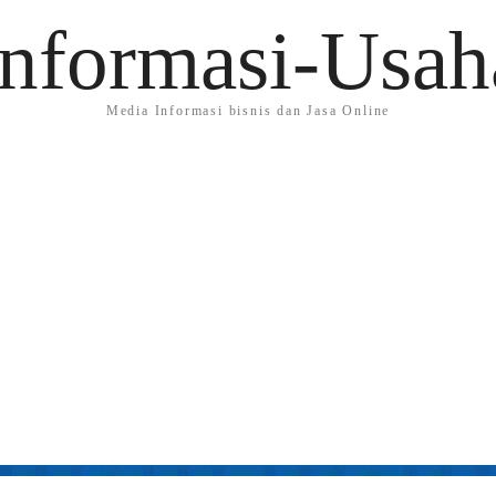
Informasi-Usah
Media Informasi bisnis dan Jasa Online