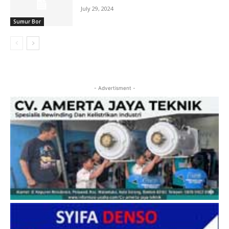
July 29, 2024
Sumur Bor
- Advertisment -