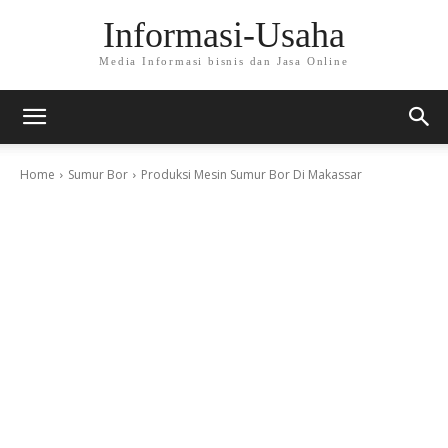
Informasi-Usaha
Media Informasi bisnis dan Jasa Online
Home
Sumur Bor
Produksi Mesin Sumur Bor Di Makassar