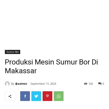
Sumur Bor
Produksi Mesin Sumur Bor Di
Makassar
By
@admin
September 11, 2023
120
0