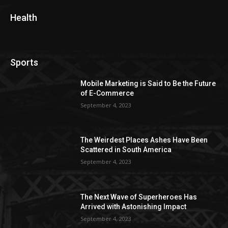
Health
Sports
Mobile Marketing is Said to Be the Future
of E-Commerce
September 4, 2023
The Weirdest Places Ashes Have Been
Scattered in South America
September 4, 2023
The Next Wave of Superheroes Has
Arrived with Astonishing Impact
September 4, 2023