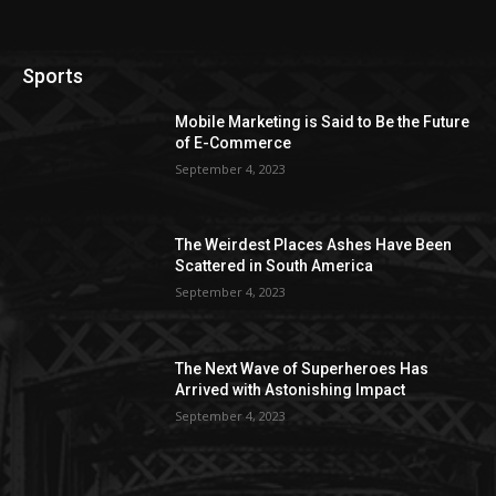
Sports
Mobile Marketing is Said to Be the Future
of E-Commerce
September 4, 2023
The Weirdest Places Ashes Have Been
Scattered in South America
September 4, 2023
The Next Wave of Superheroes Has
Arrived with Astonishing Impact
September 4, 2023