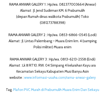
RAMA ANWAR GALERY 1 : Hp/wa. 082377003664 (Anwar)
Alamat : Jl. Jend Sudirman KM. 6 Prabumulih
(depan Rumah dinas walikota Prabumulih) Toko
(081273788398)
RAMA ANWAR GALERY 2 : Hp/wa. 0853-6866-0545 (Lodi)
Alamat : Jl. Lintas Palembang – Muara Enim km. 4 (samping
Polisi militer) Muara enim
RAMA ANWAR GALERY 3 : Hp/wa. 0813-6213-2558 (Endi)
Alamat : Lk III RT10. RW. 04 Simpang 4 kelurahan Kayu ara
Kecamatan Sekayu Kabupaten Musi Banyu Asin
website :
www.informasi-usaha.com/rama-anwar-galery
Tag.
Plafon PVC Murah di Prabumulih Muara Enim Dan Sekayu