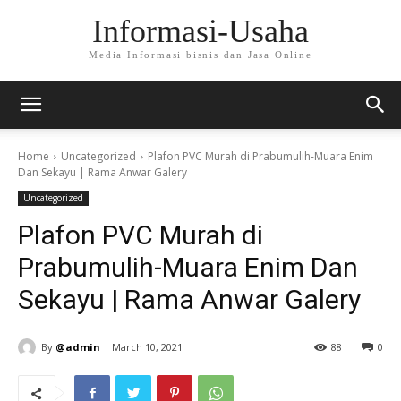
Informasi-Usaha
Media Informasi bisnis dan Jasa Online
Home
Uncategorized
Plafon PVC Murah di Prabumulih-Muara Enim
Dan Sekayu | Rama Anwar Galery
Uncategorized
Plafon PVC Murah di
Prabumulih-Muara Enim Dan
Sekayu | Rama Anwar Galery
By
@admin
March 10, 2021
88
0