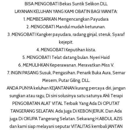
BISA MENGOBATI Bekas Suntik Selikon DLL
LAYANAN KELUHAN YANG KAMI OBATIN BAGI WANITA:
1. MEMBESARKAN Mengencangkan Payudara
2. MENGOBATI Mandul mudah keturunan.
3. MENGOBATI Kangker payudara, radang ginjal, steruk, Syaraf
kejepit.
4. MENGOBATI Keputihan kista.
5. MENGOBATI Telat datang bulan. Nyeri Haid
6. MEMULIHKAN Keperawanan. Meravatkan Miss V.
7. INGIN PASANG Susuk, Pengasihan. Penarik Buka Aura, Semar
Mesem, Putar Giling. DLL.
ANDA PUNYA keluhan KEJANTANAN kurang percaya diri, jangan
sungkan atau ragu, Di sini solusinya satu satunya Ahli Terapi
PENGOBATAN ALAT VITAL Terbaik Yang Ada Di CIPUTAT
TANGERANG SELATAN. Ada Juga Di KEBON JERUK. Dan Ada
juga Di CIKUPA Tangerang Selatan. Sekarang H.ABDUL AZIS
dan kami siap melayani seputar VITALITAS kembali JANTAN