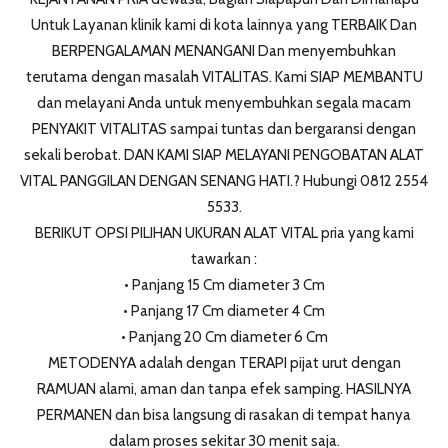
Untuk Layanan klinik kami di kota lainnya yang TERBAIK Dan
BERPENGALAMAN MENANGANI Dan menyembuhkan
terutama dengan masalah VITALITAS. Kami SIAP MEMBANTU
dan melayani Anda untuk menyembuhkan segala macam
PENYAKIT VITALITAS sampai tuntas dan bergaransi dengan
sekali berobat. DAN KAMI SIAP MELAYANI PENGOBATAN ALAT
VITAL PANGGILAN DENGAN SENANG HATI.? Hubungi 0812 2554
5533.
BERIKUT OPSI PILIHAN UKURAN ALAT VITAL pria yang kami
tawarkan :
• Panjang 15 Cm diameter 3 Cm
• Panjang 17 Cm diameter 4 Cm
• Panjang 20 Cm diameter 6 Cm
METODENYA adalah dengan TERAPI pijat urut dengan
RAMUAN alami, aman dan tanpa efek samping. HASILNYA
PERMANEN dan bisa langsung di rasakan di tempat hanya
dalam proses sekitar 30 menit saja.