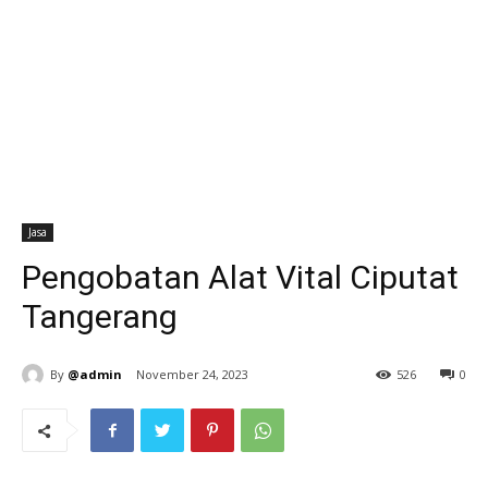
Jasa
Pengobatan Alat Vital Ciputat
Tangerang
By
@admin
November 24, 2023
526
0