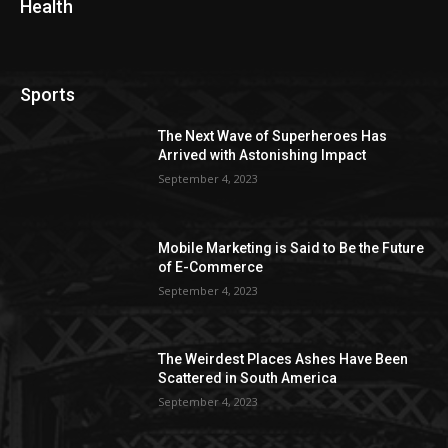
Health
Sports
The Next Wave of Superheroes Has
Arrived with Astonishing Impact
September 4, 2023
Mobile Marketing is Said to Be the Future
of E-Commerce
September 4, 2023
The Weirdest Places Ashes Have Been
Scattered in South America
September 4, 2023