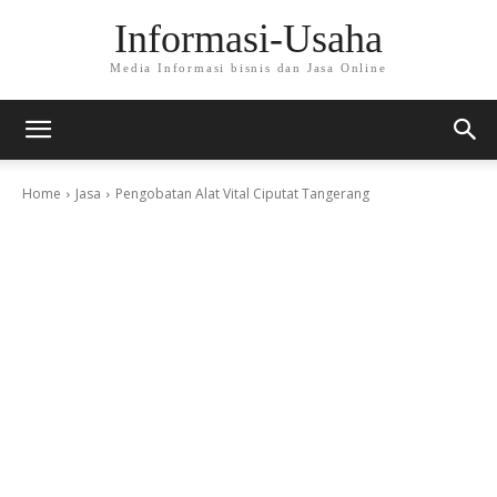
Informasi-Usaha
Media Informasi bisnis dan Jasa Online
Home
Jasa
Pengobatan Alat Vital Ciputat Tangerang