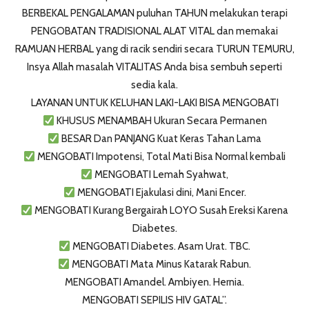
BERBEKAL PENGALAMAN puluhan TAHUN melakukan terapi
PENGOBATAN TRADISIONAL ALAT VITAL dan memakai
RAMUAN HERBAL yang di racik sendiri secara TURUN TEMURU,
Insya Allah masalah VITALITAS Anda bisa sembuh seperti
sedia kala.
LAYANAN UNTUK KELUHAN LAKI-LAKI BISA MENGOBATI
KHUSUS MENAMBAH Ukuran Secara Permanen
BESAR Dan PANJANG Kuat Keras Tahan Lama
MENGOBATI Impotensi, Total Mati Bisa Normal kembali
MENGOBATI Lemah Syahwat,
MENGOBATI Ejakulasi dini, Mani Encer.
MENGOBATI Kurang Bergairah LOYO Susah Ereksi Karena
Diabetes.
MENGOBATI Diabetes. Asam Urat. TBC.
MENGOBATI Mata Minus Katarak Rabun.
MENGOBATI Amandel. Ambiyen. Hernia.
MENGOBATI SEPILIS HIV GATAL”.