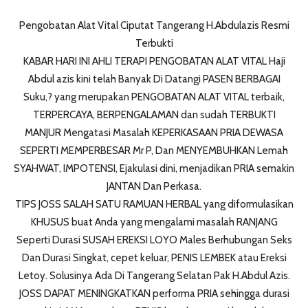
Pengobatan Alat Vital Ciputat Tangerang H.Abdulazis Resmi
Terbukti
KABAR HARI INI AHLI TERAPI PENGOBATAN ALAT VITAL Haji
Abdul azis kini telah Banyak Di Datangi PASEN BERBAGAI
Suku,? yang merupakan PENGOBATAN ALAT VITAL terbaik,
TERPERCAYA, BERPENGALAMAN dan sudah TERBUKTI
MANJUR Mengatasi Masalah KEPERKASAAN PRIA DEWASA
SEPERTI MEMPERBESAR Mr P, Dan MENYEMBUHKAN Lemah
SYAHWAT, IMPOTENSI, Ejakulasi dini, menjadikan PRIA semakin
JANTAN Dan Perkasa.
TIPS JOSS SALAH SATU RAMUAN HERBAL yang diformulasikan
KHUSUS buat Anda yang mengalami masalah RANJANG
Seperti Durasi SUSAH EREKSI LOYO Males Berhubungan Seks
Dan Durasi Singkat, cepet keluar, PENIS LEMBEK atau Ereksi
Letoy. Solusinya Ada Di Tangerang Selatan Pak H.Abdul Azis.
JOSS DAPAT MENINGKATKAN performa PRIA sehingga durasi