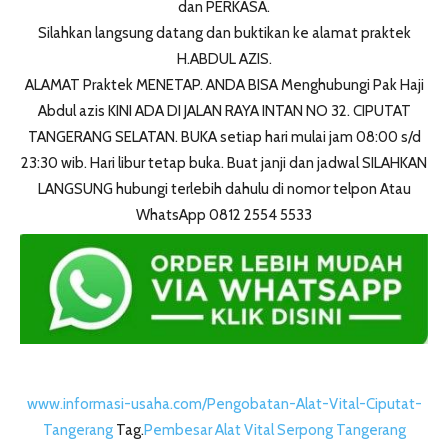
dan PERKASA.
Silahkan langsung datang dan buktikan ke alamat praktek
H.ABDUL AZIS.
ALAMAT Praktek MENETAP. ANDA BISA Menghubungi Pak Haji
Abdul azis KINI ADA DI JALAN RAYA INTAN NO 32. CIPUTAT
TANGERANG SELATAN. BUKA setiap hari mulai jam 08:00 s/d
23:30 wib. Hari libur tetap buka. Buat janji dan jadwal SILAHKAN
LANGSUNG hubungi terlebih dahulu di nomor telpon Atau
WhatsApp 0812 2554 5533
www.informasi-usaha.com/Pengobatan-Alat-Vital-Ciputat-
Tangerang
Tag.
Pembesar Alat Vital Serpong Tangerang