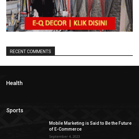
RECENT COMMENTS
Health
Sports
Mobile Marketing is Said to Be the Future
of E-Commerce
September 4, 2023