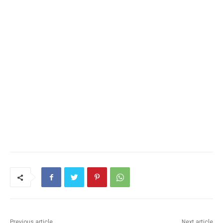
Previous article
Next article