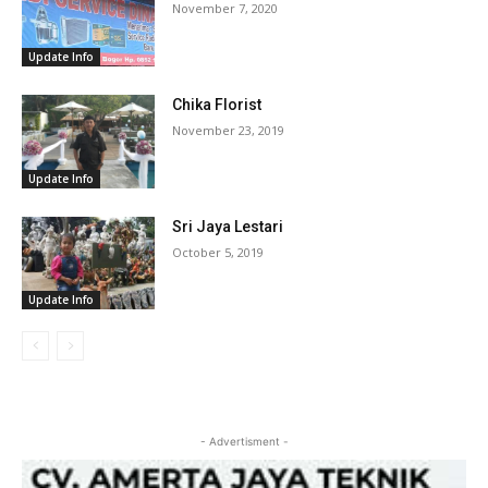
November 7, 2020
Update Info
Chika Florist
November 23, 2019
Update Info
Sri Jaya Lestari
October 5, 2019
Update Info
- Advertisment -