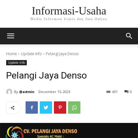
Informasi-Usaha
Media Informasi bisnis dan Jasa Online
Home
Update Info
Pelangi Jaya Denso
Update Info
Pelangi Jaya Denso
By
@admin
December 15, 2023
431
0