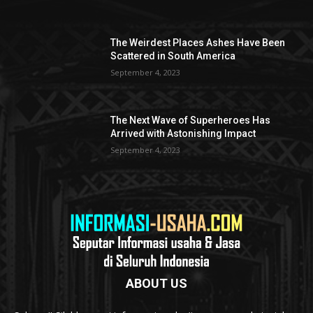
The Weirdest Places Ashes Have Been
Scattered in South America
September 4, 2023
The Next Wave of Superheroes Has
Arrived with Astonishing Impact
September 4, 2023
ABOUT US