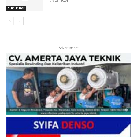
July 29, 2024
Sumur Bor
- Advertisment -