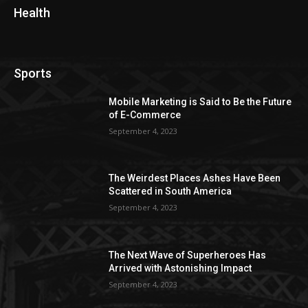
Health
Sports
Mobile Marketing is Said to Be the Future
of E-Commerce
September 4, 2023
The Weirdest Places Ashes Have Been
Scattered in South America
September 4, 2023
The Next Wave of Superheroes Has
Arrived with Astonishing Impact
September 4, 2023