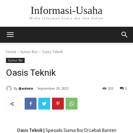
Informasi-Usaha
Media Informasi bisnis dan Jasa Online
Home
Sumur Bor
Oasis Teknik
Sumur Bor
Oasis Teknik
By
@admin
September 29, 2023
203
0
Oasis Teknik |
Spesialis Sumur Bor Di Lebak Banten