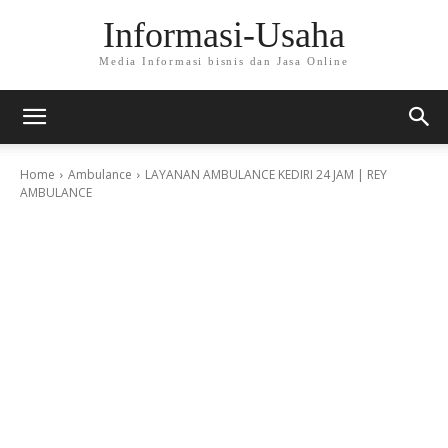
Informasi-Usaha
Media Informasi bisnis dan Jasa Online
Home
Ambulance
LAYANAN AMBULANCE KEDIRI 24 JAM | REY
AMBULANCE