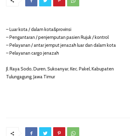
– Luar kota / dalam kota&provinsi
– Pengantaran / penjemputan pasien Rujuk / kontrol
– Pelayanan / antar jemput jenazah luar dan dalam kota
– Pelayanan cargo jenazah
Jl. Raya Sodo, Duren, Sukoanyar, Kec. Pakel, Kabupaten
Tulungagung, Jawa Timur