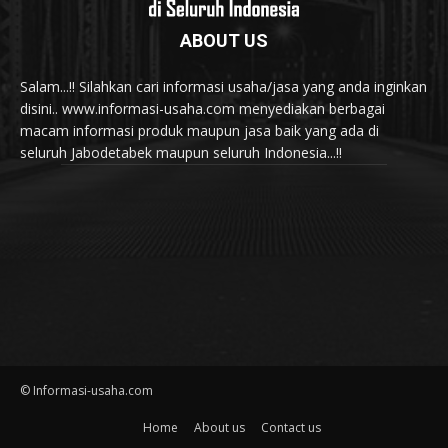
ABOUT US
Salam...!! Silahkan cari informasi usaha/jasa yang anda inginkan
disini.. www.informasi-usaha.com menyediakan berbagai
macam informasi produk maupun jasa baik yang ada di
seluruh Jabodetabek maupun seluruh Indonesia...!!
© Informasi-usaha.com
Home
About us
Contact us