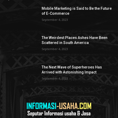
Mobile Marketing is Said to Be the Future
of E-Commerce
September 4, 2023
The Weirdest Places Ashes Have Been
Scattered in South America
September 4, 2023
The Next Wave of Superheroes Has
Arrived with Astonishing Impact
September 4, 2023