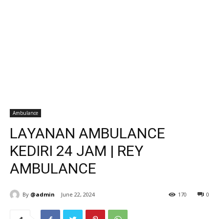
Ambulance
LAYANAN AMBULANCE
KEDIRI 24 JAM | REY
AMBULANCE
By
@admin
June 22, 2024
170
0