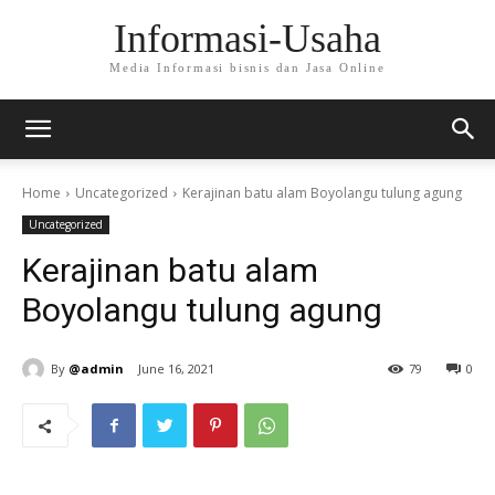
Informasi-Usaha
Media Informasi bisnis dan Jasa Online
Home
Uncategorized
Kerajinan batu alam Boyolangu tulung agung
Uncategorized
Kerajinan batu alam
Boyolangu tulung agung
By
@admin
June 16, 2021
79
0