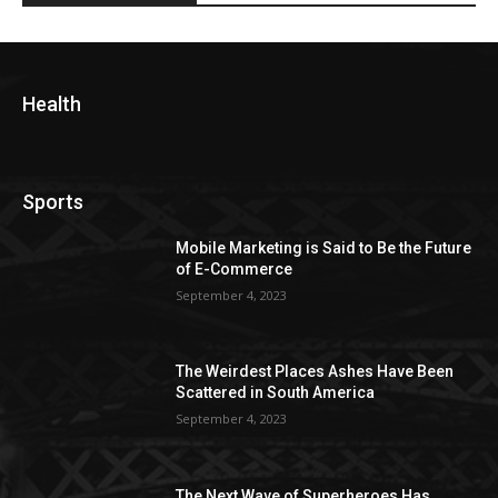
Health
Sports
Mobile Marketing is Said to Be the Future
of E-Commerce
September 4, 2023
The Weirdest Places Ashes Have Been
Scattered in South America
September 4, 2023
The Next Wave of Superheroes Has