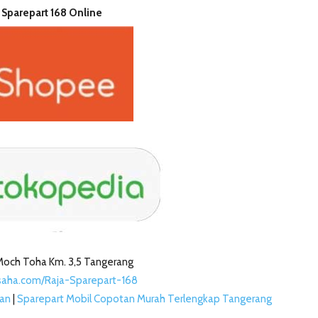
 Sparepart 168 Online
a Moch Toha Km. 3,5 Tangerang
saha.com/Raja-Sparepart-168
tan
|
Sparepart Mobil Copotan Murah Terlengkap Tangerang