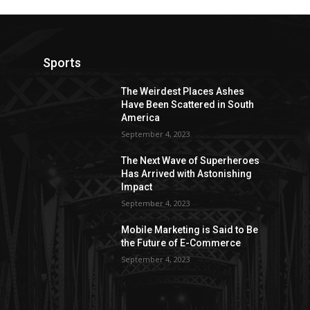
Sports
The Weirdest Places Ashes
Have Been Scattered in South
America
September 4, 2023
The Next Wave of Superheroes
Has Arrived with Astonishing
Impact
September 4, 2023
Mobile Marketing is Said to Be
the Future of E-Commerce
September 4, 2023