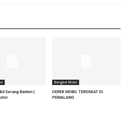
il
Bengkel Mobil
il Serang Banten |
DEREK MOBIL TERDEKAT DI
otor
PEMALANG