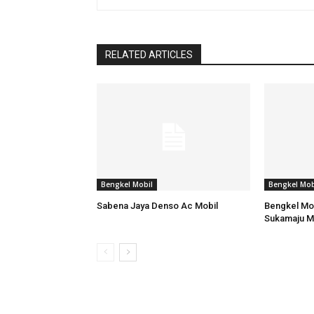
RELATED ARTICLES
Bengkel Mobil
Bengkel Mob
Sabena Jaya Denso Ac Mobil
Bengkel Mob
Sukamaju M