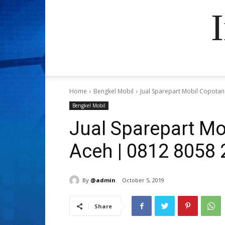
Home
Bengkel Mobil
Jual Sparepart Mobil Copota
Bengkel Mobil
Jual Sparepart M
Aceh | 0812 8058
By
@admin
October 5, 2019
Share