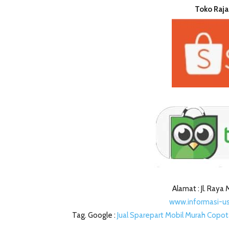
Toko Raja
Alamat : Jl. Ray
www.informasi-u
Tag. Google :
Jual Sparepart Mobil Murah Copo