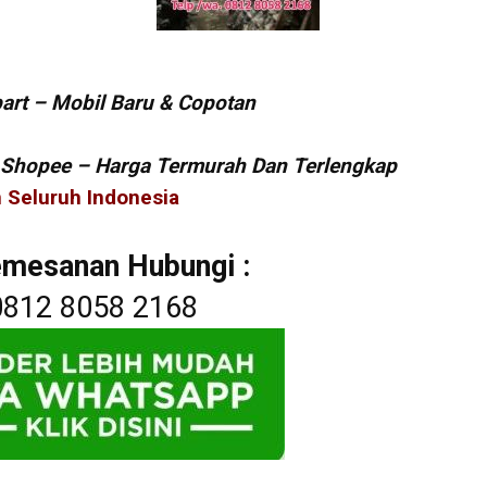
art – Mobil Baru & Copotan
& Shopee – Harga Termurah Dan Terlengkap
 Seluruh Indonesia
emesanan Hubungi :
0812 8058 2168