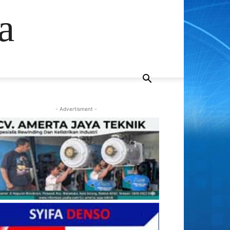
a
- Advertisment -