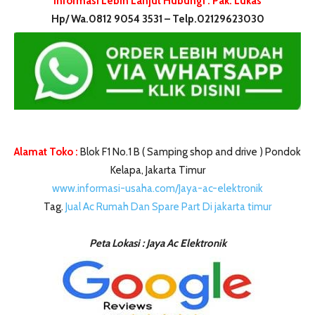
Informasi Lebih Lanjut Hubungi : Pak. Lukas
Hp/ Wa.0812 9054 3531 – Telp.02129623030
Alamat Toko :
Blok F1 No.1 B ( Samping shop and drive ) Pondok
Kelapa, Jakarta Timur
www.informasi-usaha.com/Jaya-ac-elektronik
Tag.
Jual Ac Rumah Dan Spare Part Di jakarta timur
Peta Lokasi : Jaya Ac Elektronik