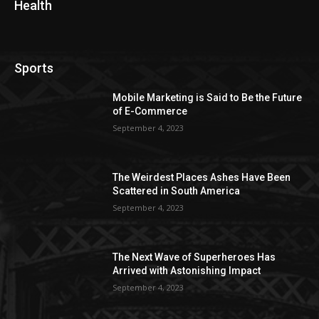
Health
Sports
Mobile Marketing is Said to Be the Future
of E-Commerce
September 4, 2023
The Weirdest Places Ashes Have Been
Scattered in South America
September 4, 2023
The Next Wave of Superheroes Has
Arrived with Astonishing Impact
September 4, 2023