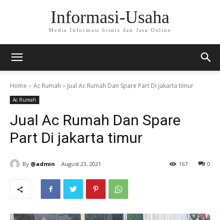
Informasi-Usaha
Media Informasi bisnis dan Jasa Online
Home
Ac Rumah
Jual Ac Rumah Dan Spare Part Di jakarta timur
Ac Rumah
Jual Ac Rumah Dan Spare
Part Di jakarta timur
By
@admin
August 23, 2021
167
0