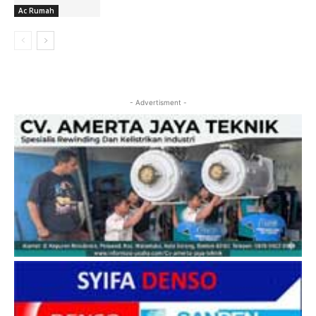
Ac Rumah
- Advertisment -