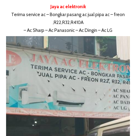
Jaya ac elektronik
Terima service ac – Bongkar pasang ac jual pipa ac – freon
,R22,R32,R410A
– Ac Sharp – Ac Panasonic – Ac Dingin – Ac LG