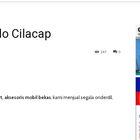
o Cilacap
247
0
t, aksesoris mobil bekas
, kami menjual segala onderdil,