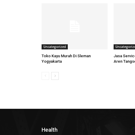
Uncategorized
Uncategoriz
Toko Kayu Murah Di Sleman
Jasa Servi
Yogyakarta
Aren Tangs
Health