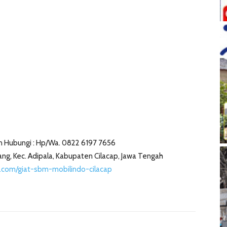
 Hubungi : Hp/Wa. 0822 6197 7656
oplang, Kec. Adipala, Kabupaten Cilacap, Jawa Tengah
.com/giat-sbm-mobilindo-cilacap