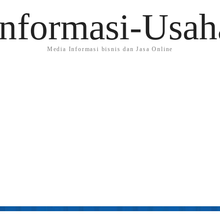
Informasi-Usah
Media Informasi bisnis dan Jasa Online