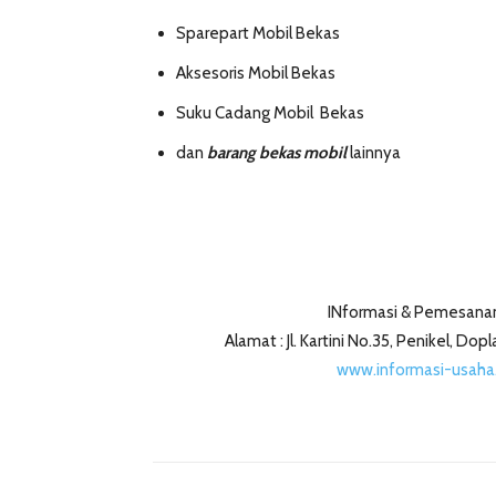
Sparepart Mobil Bekas
Aksesoris Mobil Bekas
Suku Cadang Mobil Bekas
dan
barang bekas mobil
lainnya
INformasi & Pemesanan
Alamat : Jl. Kartini No.35, Penikel, D
www.informasi-usaha