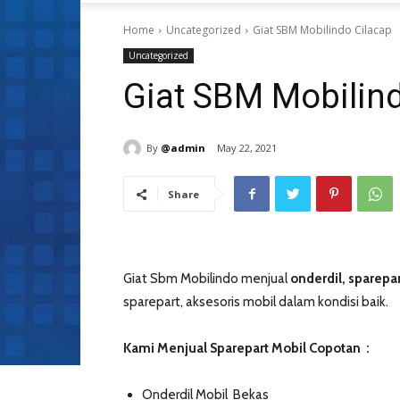
Home
Uncategorized
Giat SBM Mobilindo Cilacap
Uncategorized
Giat SBM Mobilind
By
@admin
May 22, 2021
Share
Giat Sbm Mobilindo menjual
onderdil, sparepar
sparepart, aksesoris mobil dalam kondisi baik.
Kami Menjual Sparepart Mobil Copotan :
Onderdil Mobil Bekas