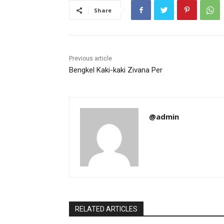
Share
Previous article
Bengkel Kaki-kaki Zivana Per
@admin
RELATED ARTICLES