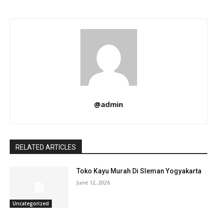
@admin
RELATED ARTICLES
Toko Kayu Murah Di Sleman Yogyakarta
June 12, 2026
Uncategorized