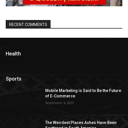
RECENT COMMENTS
Health
Sports
Mobile Marketing is Said to Be the Future
of E-Commerce
September 4, 2023
The Weirdest Places Ashes Have Been
Scattered in South America