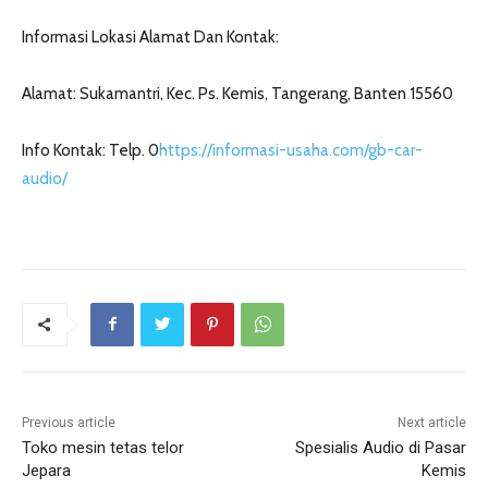
Informasi Lokasi Alamat Dan Kontak:
Alamat: Sukamantri, Kec. Ps. Kemis, Tangerang, Banten 15560
Info Kontak: Telp. 0
https://informasi-usaha.com/
gb-car-
audio
/
‎
Previous article
Next article
Toko mesin tetas telor
Spesialis Audio di Pasar
Jepara
Kemis