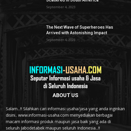
September 4, 2023
The Next Wave of Superheroes Has
Arrived with Astonishing Impact
September 4, 2023
ABOUT US
Salam...!! Silahkan cari informasi usaha/jasa yang anda inginkan
disini.. www.informasi-usaha.com menyediakan berbagai
macam informasi produk maupun jasa baik yang ada di
seluruh Jabodetabek maupun seluruh Indonesia...!!