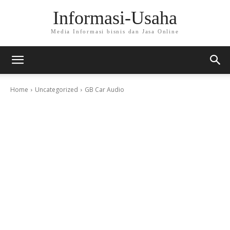
Informasi-Usaha
Media Informasi bisnis dan Jasa Online
Home
Uncategorized
GB Car Audio