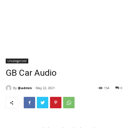
Uncategorized
GB Car Audio
By
@admin
May 22, 2021
154
0