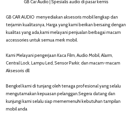
GB Car Audio | Spesialis audio di pasar kemis
GB CAR AUDIO menyediakan aksesoris mobil lengkap dan
terjamin kualitasnya, Harga yang kami berikan bersaing dengan
kualitas yang ada,kami melayani penjualan berbagai macam
accessories untuk semua merk mobil.
Kami Melayani pengerjaan Kaca Film, Audio Mobil, Alarm,
Central Lock, Lampu Led, Sensor Parkir, dan macam-macam
Aksesoris dll
Bengkel kami di tunjang oleh tenaga profesional yang selalu
mengutamakan kepuasan pelanggan.Segera datang dan
kunjungi kami selalu siap mememenuhi kebutuhan tampilan
mobil anda