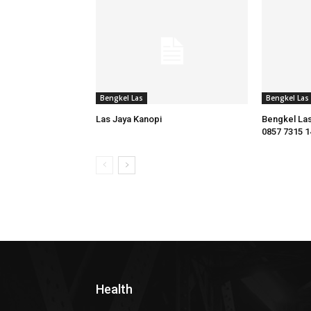
Bengkel Las
Bengkel Las
Las Jaya Kanopi
Bengkel Las
0857 7315 1
Health