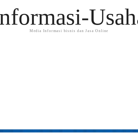
Informasi-Usah
Media Informasi bisnis dan Jasa Online