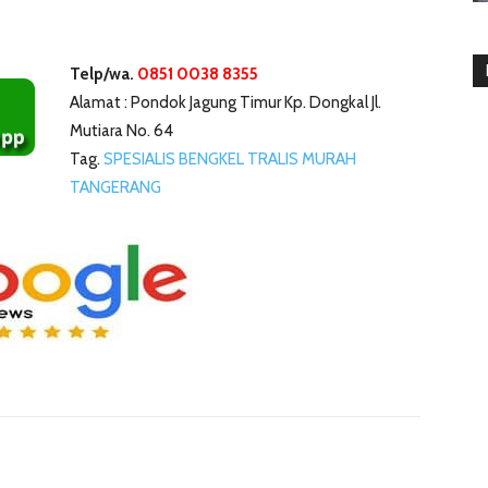
Telp/wa.
0851 0038 8355
Alamat : Pondok Jagung Timur Kp. Dongkal Jl.
Mutiara No. 64
Tag.
SPESIALIS BENGKEL TRALIS MURAH
TANGERANG