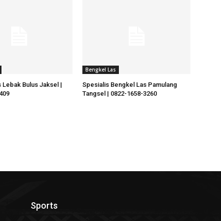
Bengkel Las
 Lebak Bulus Jaksel |
Spesialis Bengkel Las Pamulang
409
Tangsel | 0822-1658-3260
Sports