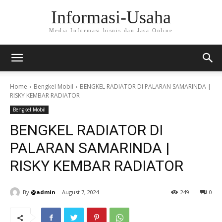
Informasi-Usaha
Media Informasi bisnis dan Jasa Online
Home
Bengkel Mobil
BENGKEL RADIATOR DI PALARAN SAMARINDA |
RISKY KEMBAR RADIATOR
Bengkel Mobil
BENGKEL RADIATOR DI
PALARAN SAMARINDA |
RISKY KEMBAR RADIATOR
By
@admin
August 7, 2024
249
0