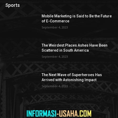
Sports
Mobile Marketing is Said to Be the Future
of E-Commerce
September 4, 2023
The Weirdest Places Ashes Have Been
Scattered in South America
September 4, 2023
The Next Wave of Superheroes Has
Arrived with Astonishing Impact
September 4, 2023