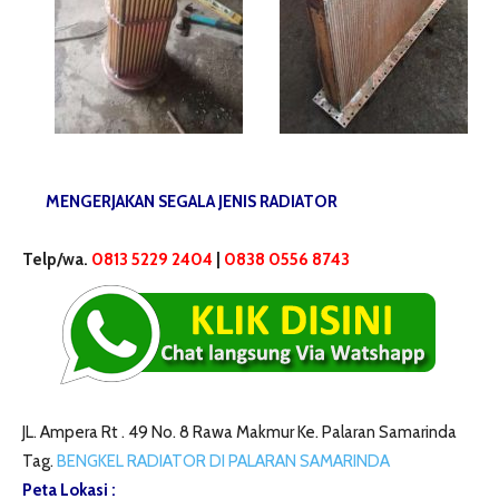
MENGERJAKAN SEGALA JENIS RADIATOR
Telp/wa.
0813 5229 2404
|
0838 0556 8743
JL. Ampera Rt . 49 No. 8 Rawa Makmur Ke. Palaran Samarinda
Tag.
BENGKEL RADIATOR DI PALARAN SAMARINDA
Peta Lokasi :