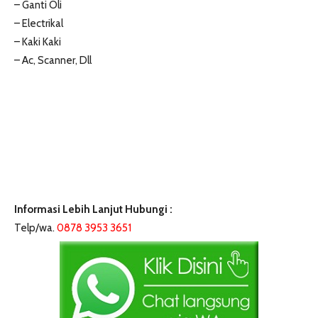
– Ganti Oli
– Electrikal
– Kaki Kaki
– Ac, Scanner, Dll
Informasi Lebih Lanjut Hubungi :
Telp/wa.
0878 3953 3651