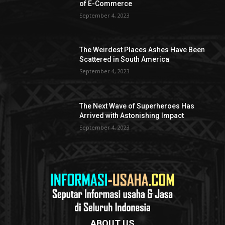
of E-Commerce
September 4, 2023
The Weirdest Places Ashes Have Been
Scattered in South America
September 4, 2023
The Next Wave of Superheroes Has
Arrived with Astonishing Impact
September 4, 2023
ABOUT US