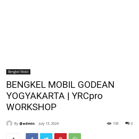
Bengkel Mobil
BENGKEL MOBIL GODEAN
YOGYAKARTA | YRCpro
WORKSHOP
By
@admin
July 13, 2024
159
0