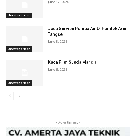
June 12, 2026
Uncategorized
Jasa Service Pompa Air Di Pondok Aren
Tangsel
June 8, 2026
Uncategorized
Kaca Film Sunda Mandiri
June 5, 2026
Uncategorized
- Advertisment -