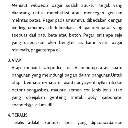
Menurut wikipedia pagar adalah struktur tegak yang
dirancang untuk membatasi atau mencegah gerakan
melintas batas. Pagar pada umumnya dibedakan dengan
dinding, umumnya di definisikan sebagai pembatas yang
teebuat dari batu bata atau beton. Pagar jenis apa saja
yang disediakan oleh bengkel las kami, yaitu pagar
minimalis, pagar tempa dll.
ATAP
Atap menurut wikipedia adalah penutup atas suatu
bangunan yang melindungi bagian dalam bangunan.Untuk
atap bermacam-macam diantaranya,genting(kramik,dan
beton) seng,asbes, maupun semen cor. Jenis-jenis atap
yang dikerjakan genteng metal, polly carbonate,
spandek/galvalum, dll
TERALIS
Teralis adalah kontruksi besi yang dipadupadankan