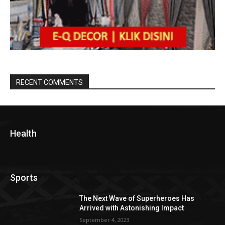
RECENT COMMENTS
Health
Sports
The Next Wave of Superheroes Has
Arrived with Astonishing Impact
September 4, 2023