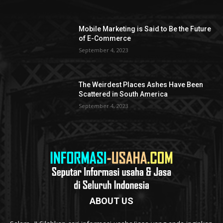
Mobile Marketing is Said to Be the Future
of E-Commerce
September 4, 2023
The Weirdest Places Ashes Have Been
Scattered in South America
September 4, 2023
ABOUT US