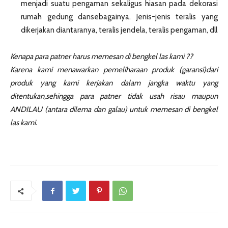
menjadi suatu pengaman sekaligus hiasan pada dekorasi
rumah gedung dansebagainya. Jenis-jenis teralis yang
dikerjakan diantaranya, teralis jendela, teralis pengaman, dll
Kenapa para patner harus memesan di bengkel las kami ??
Karena kami menawarkan pemeliharaan produk (garansi)dari
produk yang kami kerjakan dalam jangka waktu yang
ditentukan,sehingga para patner tidak usah risau maupun
ANDILAU (antara dilema dan galau) untuk memesan di bengkel
las kami.