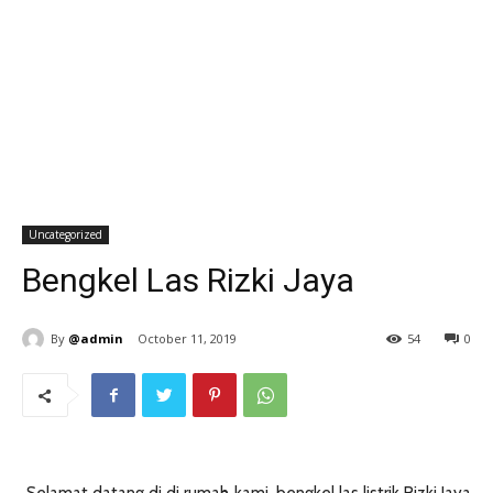
Uncategorized
Bengkel Las Rizki Jaya
By
@admin
October 11, 2019
54
0