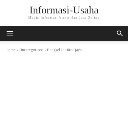
Informasi-Usaha
Media Informasi bisnis dan Jasa Online
Home
Uncategorized
Bengkel Las Rizki Jaya