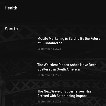
Health
Sports
Mobile Marketing is Said to Be the Future
of E-Commerce
September 4, 2023
The Weirdest Places Ashes Have Been
Scattered in South America
September 4, 2023
The Next Wave of Superheroes Has
Arrived with Astonishing Impact
September 4, 2023