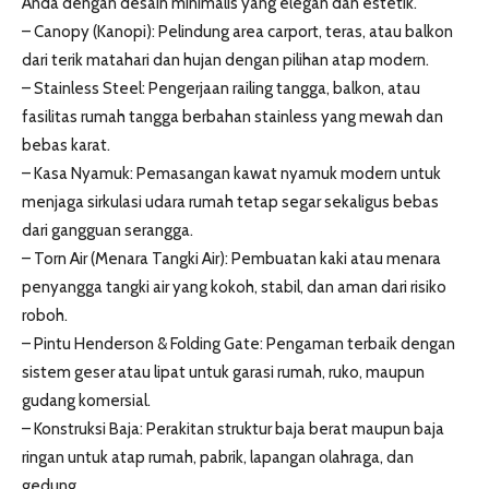
Anda dengan desain minimalis yang elegan dan estetik.
– Canopy (Kanopi): Pelindung area carport, teras, atau balkon
dari terik matahari dan hujan dengan pilihan atap modern.
– Stainless Steel: Pengerjaan railing tangga, balkon, atau
fasilitas rumah tangga berbahan stainless yang mewah dan
bebas karat.
– Kasa Nyamuk: Pemasangan kawat nyamuk modern untuk
menjaga sirkulasi udara rumah tetap segar sekaligus bebas
dari gangguan serangga.
– Torn Air (Menara Tangki Air): Pembuatan kaki atau menara
penyangga tangki air yang kokoh, stabil, dan aman dari risiko
roboh.
– Pintu Henderson & Folding Gate: Pengaman terbaik dengan
sistem geser atau lipat untuk garasi rumah, ruko, maupun
gudang komersial.
– Konstruksi Baja: Perakitan struktur baja berat maupun baja
ringan untuk atap rumah, pabrik, lapangan olahraga, dan
gedung.