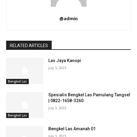
@admin
RELATED ARTICLES
Las Jaya Kanopi
July 5, 2025
Bengkel Las
Spesialis Bengkel Las Pamulang Tangsel
| 0822-1658-3260
July 3, 2025
Bengkel Las
Bengkel Las Amanah 01
July 3, 2025