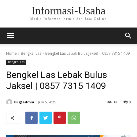
Informasi-Usaha
Media Informasi bisnis dan Jasa Online
Home
Bengkel Las
Bengkel Las Lebak Bulus Jaksel | 0857 7315 1409
Bengkel Las
Bengkel Las Lebak Bulus
Jaksel | 0857 7315 1409
By
@admin
July 5, 2025
39
0