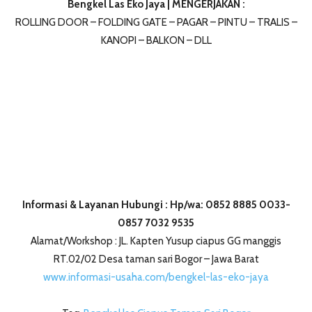
Bengkel Las Eko Jaya | MENGERJAKAN :
ROLLING DOOR – FOLDING GATE – PAGAR – PINTU – TRALIS –
KANOPI – BALKON – DLL
Informasi & Layanan Hubungi : Hp/wa: 0852 8885 0033-
0857 7032 9535
Alamat/Workshop : JL. Kapten Yusup ciapus GG manggis
RT.02/02 Desa taman sari Bogor – Jawa Barat
www.informasi-usaha.com/bengkel-las-eko-jaya