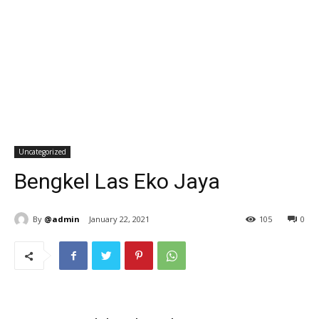
Uncategorized
Bengkel Las Eko Jaya
By
@admin
January 22, 2021
105
0