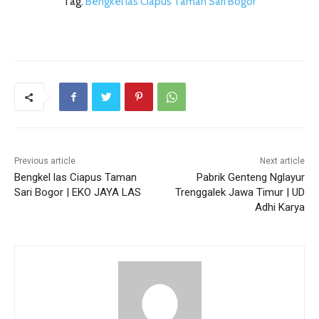
Tag.
Bengkel las Ciapus Taman Sari Bogor
Previous article
Next article
Bengkel las Ciapus Taman
Pabrik Genteng Nglayur
Sari Bogor | EKO JAYA LAS
Trenggalek Jawa Timur | UD
Adhi Karya