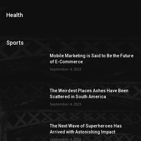
Health
Sports
Mobile Marketing is Said to Be the Future
of E-Commerce
September 4, 2023
The Weirdest Places Ashes Have Been
Scattered in South America
September 4, 2023
The Next Wave of Superheroes Has
Arrived with Astonishing Impact
September 4, 2023