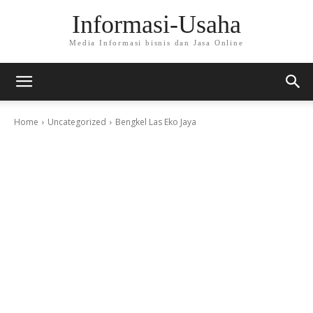
Informasi-Usaha
Media Informasi bisnis dan Jasa Online
Home
Uncategorized
Bengkel Las Eko Jaya