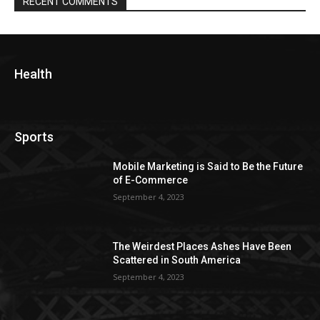
RECENT COMMENTS
Health
Sports
Mobile Marketing is Said to Be the Future
of E-Commerce
September 4, 2023
The Weirdest Places Ashes Have Been
Scattered in South America
September 4, 2023