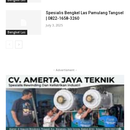
Spesialis Bengkel Las Pamulang Tangsel
| 0822-1658-3260
July 3, 2025
Bengkel Las
- Advertisment -