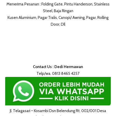
Menerima Pesanan : Folding Gate, Pintu Handerson, Stainless
Steel, Baja Ringan
Kusen Aluminium, Pagar Tralis, Canopi/ Awning, Pagar, Rolling
Door, Dll
Contact Us : Dedi Hermawan
Telp/wa. 0813 8465 4257
Jl. Telagasari – Kosambi Dsn Belendung Rt. 002/001 Desa