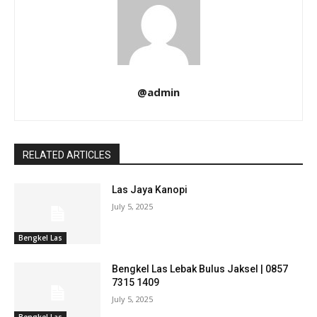
@admin
RELATED ARTICLES
Las Jaya Kanopi
July 5, 2025
Bengkel Las
Bengkel Las Lebak Bulus Jaksel | 0857
7315 1409
July 5, 2025
Bengkel Las