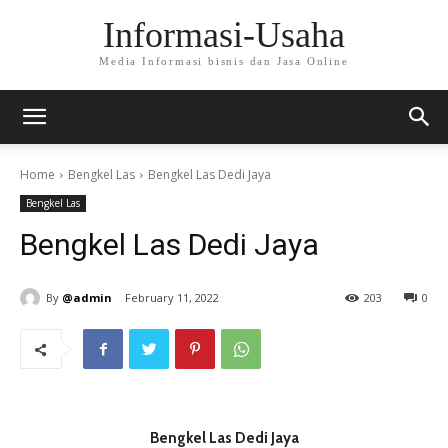
Informasi-Usaha
Media Informasi bisnis dan Jasa Online
Home
Bengkel Las
Bengkel Las Dedi Jaya
Bengkel Las
Bengkel Las Dedi Jaya
By
@admin
February 11, 2022
203
0
Bengkel Las Dedi Jaya