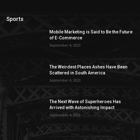
Sports
Mobile Marketing is Said to Be the Future
of E-Commerce
September 4, 2023
The Weirdest Places Ashes Have Been
Scattered in South America
September 4, 2023
The Next Wave of Superheroes Has
Arrived with Astonishing Impact
September 4, 2023