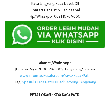
Kaca lengkung, Kaca bevel, Dll
Contact Us : Hatib Han Zaenal
Hp/ Whasapp : 0821 1076 9680
Alamat /Workshop :
Jl. Ciater Raya Rt. 005/Rw.009 Tangerang Selatan
www.informasi-usaha.com/Yaya-Kaca-Patri
Tag.
Spesialis Kaca Patri Di Bsd Serpong Tangerang
PETA LOKASI : YAYA KACA PATRI