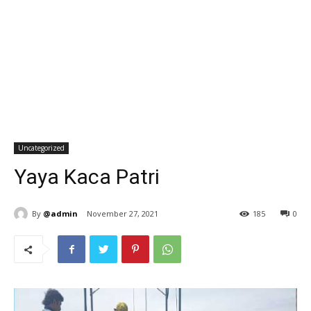
Uncategorized
Yaya Kaca Patri
By
@admin
November 27, 2021
185
0