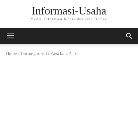
Informasi-Usaha
Media Informasi bisnis dan Jasa Online
Home
Uncategorized
Yaya Kaca Patri