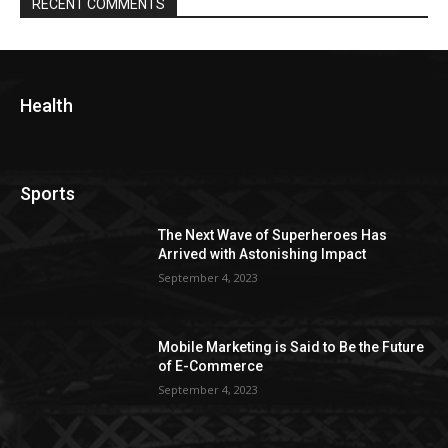
RECENT COMMENTS
Health
Sports
The Next Wave of Superheroes Has
Arrived with Astonishing Impact
September 4, 2023
Mobile Marketing is Said to Be the Future
of E-Commerce
September 4, 2023