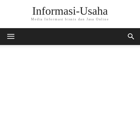
Informasi-Usaha
Media Informasi bisnis dan Jasa Online