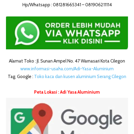
Hp/Whatsapp : 081281665341 – 081906211114
Alamat Toko : Jl. Sunan Ampel No. 47 Warnasari Kota Cilegon
www.informasi-usaha.com/Adi-Yasa-Aluminium
Tag. Google :
Toko kaca dan kusen aluminium Serang Cilegon
Peta Lokasi : Adi Yasa Aluminium